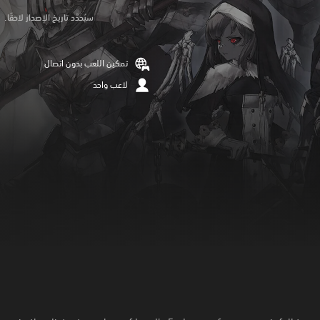
سيُحدَّد تاريخ الإصدار لاحقًا.
تمكين اللعب بدون اتصال
لاعب واحد