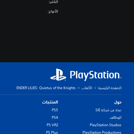
الناشر:
الأنواع:
الصفحة الرئيسية
الألعاب
ENDER LILIES: Quietus of the Knights
حول
المنتجات
نبذة عن شركة SIE
PS5
الوظائف
PS4
PS VR2
PlayStation Studios
PS Plus
PlayStation Productions