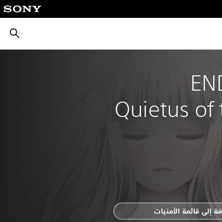
بحث
END
Quietus of 
ة إلى قائمة الأمنيات