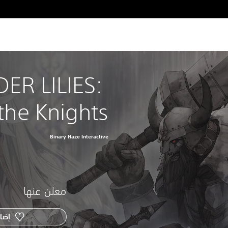
ER LILIES: 
the Knights
Binary Haze Interactive
معلن عنها
إضاف