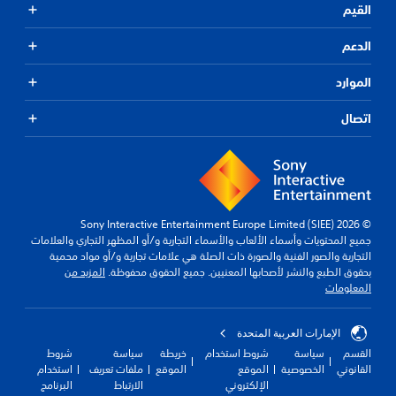
القيم
الدعم
الموارد
اتصال
© 2026 Sony Interactive Entertainment Europe Limited (SIEE)
جميع المحتويات وأسماء الألعاب والأسماء التجارية و/أو المظهر التجاري والعلامات
التجارية والصور الفنية والصورة ذات الصلة هي علامات تجارية و/أو مواد محمية
بحقوق الطبع والنشر لأصحابها المعنيين. جميع الحقوق محفوظة.
المزيد من
المعلومات
الإمارات العربية المتحدة
القسم
سياسة
شروط استخدام
خريطة
سياسة
شروط
القانوني
الخصوصية
الموقع
الموقع
ملفات تعريف
استخدام
الإلكتروني
الارتباط
البرنامج