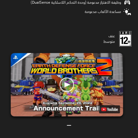
وظيفة الاهتزاز مدعومة (وحدة التحكم اللاسلكية DualSense‏)
مساعدة الألعاب مدعومة
عنف
متوسط