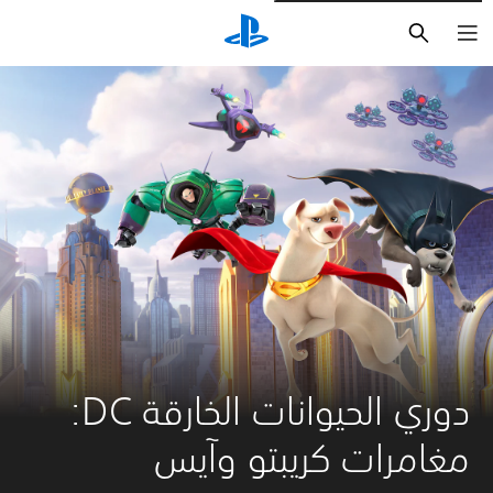
بحث
دوري الحیوانات الخارقة DC: 
مغامرات كريبتو وآيس