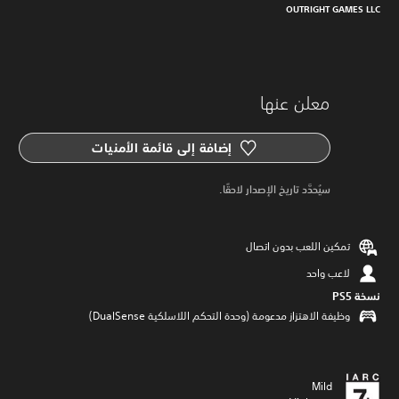
OUTRIGHT GAMES LLC
معلن عنها
إضافة إلى قائمة الأمنيات
سيُحدَّد تاريخ الإصدار لاحقًا.
تمكين اللعب بدون اتصال
لاعب واحد
نسخة PS5‏
وظيفة الاهتزاز مدعومة (وحدة التحكم اللاسلكية DualSense‏)
Mild