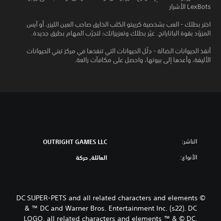
LexBots الأشرار
اختر بطلك - العب بشخصية كريبتو الكلب الخارق صاحب العين الليزر، أو آيس
المزوّد بقوة الباتارانج. غيّر بطلك وتعزيزاتك؛ لتجرّب المهام بطرق جديدة.
أنقذ الحيوانات الضالة - دلّل الحيوانات التي تنقذها في مركز تبني الحيوانات
الأليفة، وأعدها إلى بيوتها، واحصل على مكافآت رائعة.
الناشر:
OUTRIGHT GAMES LLC
الأنواع:
العائلة, حركة
DC SUPER-PETS and all related characters and elements ©
& ™ DC and Warner Bros. Entertainment Inc. (s22). DC
LOGO, all related characters and elements ™ & © DC.