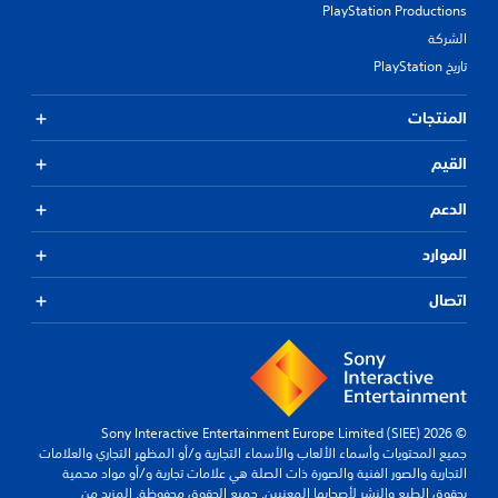
PlayStation Productions
الشركة
تاريخ PlayStation
المنتجات
القيم
الدعم
الموارد
اتصال
© 2026 Sony Interactive Entertainment Europe Limited (SIEE)
جميع المحتويات وأسماء الألعاب والأسماء التجارية و/أو المظهر التجاري والعلامات
التجارية والصور الفنية والصورة ذات الصلة هي علامات تجارية و/أو مواد محمية
بحقوق الطبع والنشر لأصحابها المعنيين. جميع الحقوق محفوظة.
المزيد من