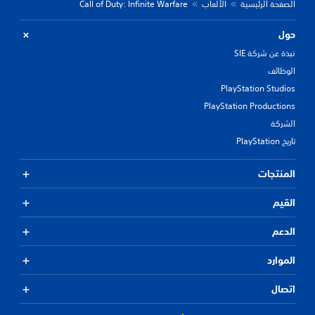
الصفحة الرئيسية
الألعاب
Call of Duty: Infinite Warfare
حول
نبذة عن شركة SIE
الوظائف
PlayStation Studios
PlayStation Productions
الشركة
تاريخ PlayStation
المنتجات
القيم
الدعم
الموارد
اتصال