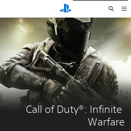
بحث
Call of Duty®: Infinite 
Warfare