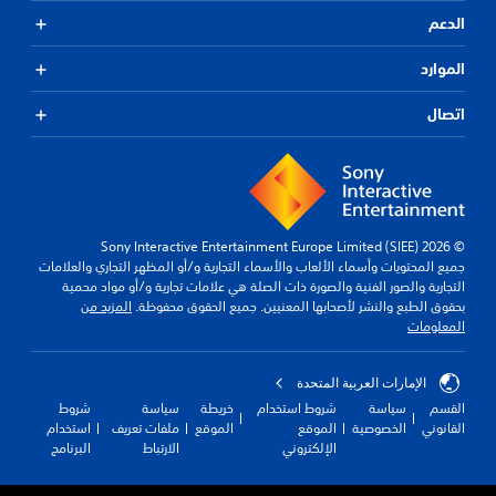
الدعم
الموارد
اتصال
© 2026 Sony Interactive Entertainment Europe Limited (SIEE)
جميع المحتويات وأسماء الألعاب والأسماء التجارية و/أو المظهر التجاري والعلامات
التجارية والصور الفنية والصورة ذات الصلة هي علامات تجارية و/أو مواد محمية
بحقوق الطبع والنشر لأصحابها المعنيين. جميع الحقوق محفوظة.
المزيد من
المعلومات
الإمارات العربية المتحدة
القسم
سياسة
شروط استخدام
خريطة
سياسة
شروط
القانوني
الخصوصية
الموقع
الموقع
ملفات تعريف
استخدام
الإلكتروني
الارتباط
البرنامج