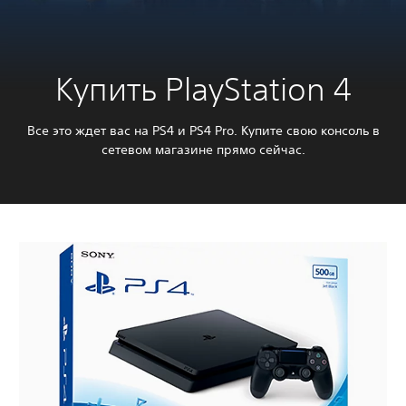
Купить PlayStation 4
Все это ждет вас на PS4 и PS4 Pro. Купите свою консоль в
сетевом магазине прямо сейчас.