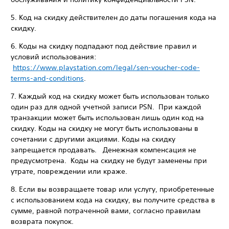
‎5. Код на скидку действителен до даты погашения кода на
скидку.
‎6. Коды на скидку подпадают под действие правил и
условий использования:
https://www.playstation.com/legal/sen-voucher-code-
terms-and-conditions
‎.
‎7. Каждый код на скидку может быть использован только
один раз для одной учетной записи PSN. ‎ При каждой
транзакции может быть использован лишь один код на
скидку. Коды на скидку не могут быть использованы в
сочетании с другими акциями. Коды на скидку
запрещается продавать. ‎ Денежная компенсация не
предусмотрена. ‎ Коды на скидку не будут заменены при
утрате, повреждении или краже.
‎8. Если вы возвращаете товар или услугу, приобретенные
с использованием кода на скидку, вы получите средства в
сумме, равной потраченной вами, согласно правилам
возврата покупок.