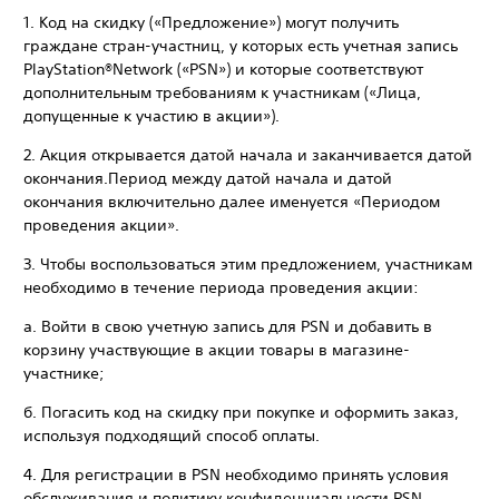
‎1. Код на скидку («Предложение») могут получить
граждане стран-участниц, у которых есть учетная запись
PlayStation®Network («PSN») и которые соответствуют
дополнительным требованиям к участникам («Лица,
допущенные к участию в акции»).
‎2. Акция открывается датой начала и заканчивается датой
окончания.Период между датой начала и датой
окончания включительно далее именуется «Периодом
проведения акции».
‎3. Чтобы воспользоваться этим предложением, участникам
необходимо в течение периода проведения акции:
а. Войти в свою учетную запись для PSN и добавить в
корзину участвующие в акции товары в магазине-
участнике;
б. Погасить код на скидку при покупке и оформить заказ,
используя подходящий способ оплаты.
‎4. Для регистрации в PSN необходимо принять условия
обслуживания и политику конфиденциальности PSN.