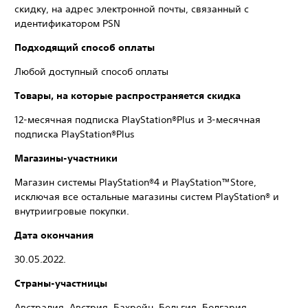
скидку, на адрес электронной почты, связанный с
идентификатором PSN
Подходящий способ оплаты
Любой доступный способ оплаты
Товары, на которые распространяется скидка
‎12-месячная подписка PlayStation®Plus и 3-месячная
подписка PlayStation®Plus
Магазины-участники
Магазин системы PlayStation®4 и PlayStation™Store,
исключая все остальные магазины систем PlayStation® и
внутриигровые покупки.
Дата окончания
30.05.2022.
Страны-участницы
Австралия, Австрия, Бахрейн, Бельгия, Болгария,