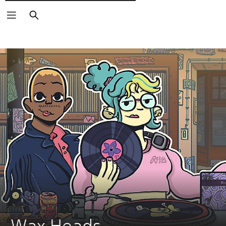
Поиск
Wax Heads