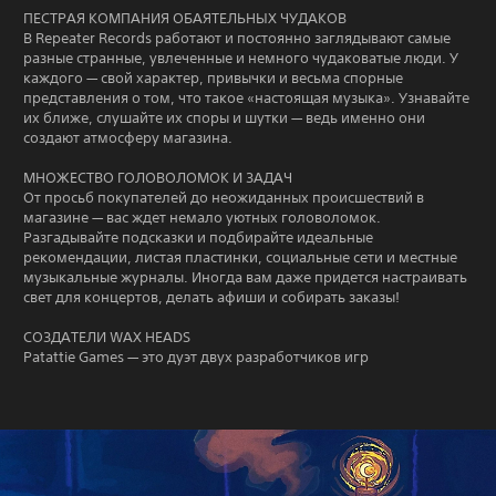
ПЕСТРАЯ КОМПАНИЯ ОБАЯТЕЛЬНЫХ ЧУДАКОВ
В Repeater Records работают и постоянно заглядывают самые
разные странные, увлеченные и немного чудаковатые люди. У
каждого — свой характер, привычки и весьма спорные
представления о том, что такое «настоящая музыка». Узнавайте
их ближе, слушайте их споры и шутки — ведь именно они
создают атмосферу магазина.
МНОЖЕСТВО ГОЛОВОЛОМОК И ЗАДАЧ
От просьб покупателей до неожиданных происшествий в
магазине — вас ждет немало уютных головоломок.
Разгадывайте подсказки и подбирайте идеальные
рекомендации, листая пластинки, социальные сети и местные
музыкальные журналы. Иногда вам даже придется настраивать
свет для концертов, делать афиши и собирать заказы!
СОЗДАТЕЛИ WAX HEADS
Patattie Games — это дуэт двух разработчиков игр