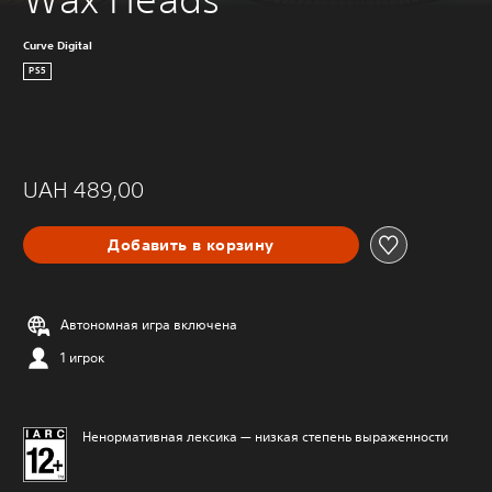
Curve Digital
PS5
UAH 489,00
Добавить в корзину
Автономная игра включена
1 игрок
Ненормативная лексика — низкая степень выраженности