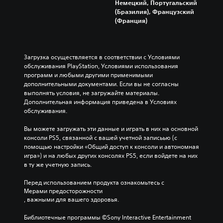
Немецкий, Португальский
(Бразилия), Французский
(Франция)
Загрузка осуществляется в соответствии с Условиями 
обслуживания PlayStation, Условиями использования 
программ и любыми другими применимыми 
дополнительными документами. Если вы не согласны 
выполнять условия, не загружайте материалы. 
Дополнительная информация приведена в Условиях 
обслуживания.
Вы можете загружать эти данные и играть в них на основной 
консоли PS5, связанной с вашей учетной записьью (с 
помощью настройки «Общий доступ к консоли и автономная 
игра») и на любых других консолях PS5, если войдете на них 
в ту же учетную запись.
Перед использованием продукта ознакомьтесь с 
Мерами предосторожности
, важными для вашего здоровья.
Библиотечные программы ©Sony Interactive Entertainment 