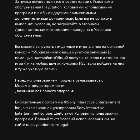
Загрузка осуществляется в соответствии с Условиями 
обслуживания PlayStation, Условиями использования 
программ и любыми другими применимыми 
дополнительными документами. Если вы не согласны 
выполнять условия, не загружайте материалы. 
Дополнительная информация приведена в Условиях 
обслуживания.
Вы можете загружать эти данные и играть в них на основной 
консоли PS5, связанной с вашей учетной записьью (с 
помощью настройки «Общий доступ к консоли и автономная 
игра») и на любых других консолях PS5, если войдете на них 
в ту же учетную запись.
Перед использованием продукта ознакомьтесь с 
Мерами предосторожности
, важными для вашего здоровья.
Библиотечные программы ©Sony Interactive Entertainment 
Inc., эксклюзивно лицензированы Sony Interactive 
Entertainment Europe. Действуют Условия использования 
программ. Полный текст Условий использования см. на 
сайте ru.playstation.com/legal.