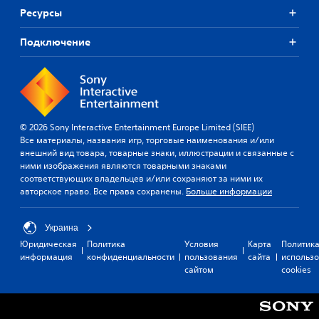
Ресурсы
Подключение
© 2026 Sony Interactive Entertainment Europe Limited (SIEE)
Все материалы, названия игр, торговые наименования и/или
внешний вид товара, товарные знаки, иллюстрации и связанные с
ними изображения являются товарными знаками
соответствующих владельцев и/или сохраняют за ними их
авторское право. Все права сохранены.
Больше информации
Украина
Юридическая
Политика
Условия
Карта
Политик
информация
конфиденциальности
пользования
сайта
использ
сайтом
cookies