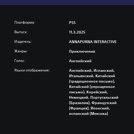
Платформа:
PS5
Выпуск:
11.3.2025
Издатель:
ANNAPURNA INTERACTIVE
Жанры:
Приключения
Голос:
Английский
Языки отображения:
Английский, Испанский,
Итальянский, Китайский
(традиционное письмо),
Китайский (упрощенное
письмо), Корейский,
Немецкий, Португальский
(Бразилия), Французский
(Франция), Японский,
испанский (Мексика)