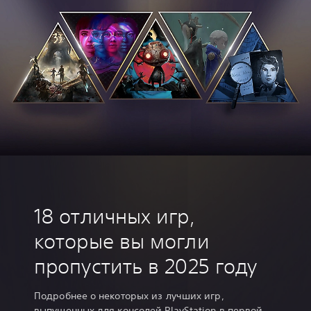
18 отличных игр,
которые вы могли
пропустить в 2025 году
Подробнее о некоторых из лучших игр,
выпущенных для консолей PlayStation в первой