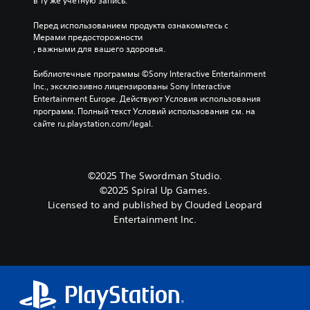
в ту же учетную запись.
Перед использованием продукта ознакомьтесь с 
Мерами предосторожности
, важными для вашего здоровья.
Библиотечные программы ©Sony Interactive Entertainment 
Inc., эксклюзивно лицензированы Sony Interactive 
Entertainment Europe. Действуют Условия использования 
программ. Полный текст Условий использования см. на 
сайте ru.playstation.com/legal.
©2025 The Swordman Studio.
©2025 Spiral Up Games.
Licensed to and published by Clouded Leopard
Entertainment Inc.