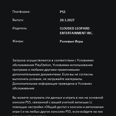
Платформа:
PS5
Выпуск:
20.1.2027
Издатель:
CLOUDED LEOPARD
ENTERTAINMENT INC.
Жанры:
Ролевые Игры
Загрузка осуществляется в соответствии с Условиями 
обслуживания PlayStation, Условиями использования 
программ и любыми другими применимыми 
дополнительными документами. Если вы не согласны 
выполнять условия, не загружайте материалы. 
Дополнительная информация приведена в Условиях 
обслуживания.
Вы можете загружать эти данные и играть в них на основной 
консоли PS5, связанной с вашей учетной записьью (с 
помощью настройки «Общий доступ к консоли и автономная 
игра») и на любых других консолях PS5, если войдете на них 