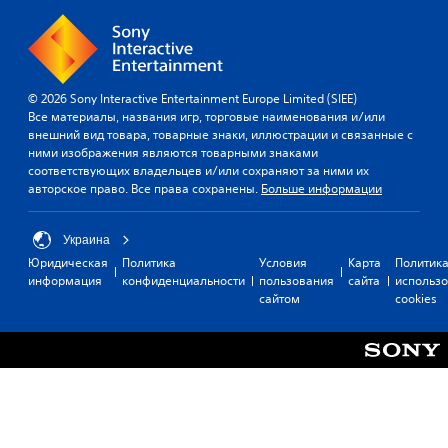
© 2026 Sony Interactive Entertainment Europe Limited (SIEE)
Все материалы, названия игр, торговые наименования и/или
внешний вид товара, товарные знаки, иллюстрации и связанные с
ними изображения являются товарными знаками
соответствующих владельцев и/или сохраняют за ними их
авторское право. Все права сохранены.
Больше информации
Украина
Юридическая
Политика
Условия
Карта
Политик
информация
конфиденциальности
пользования
сайта
использ
сайтом
cookies