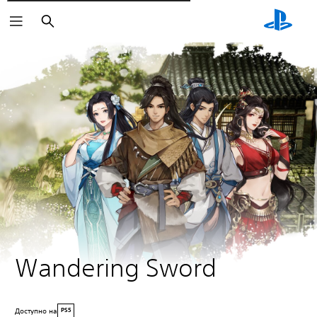
Поиск
Wandering Sword
Доступно на
PS5