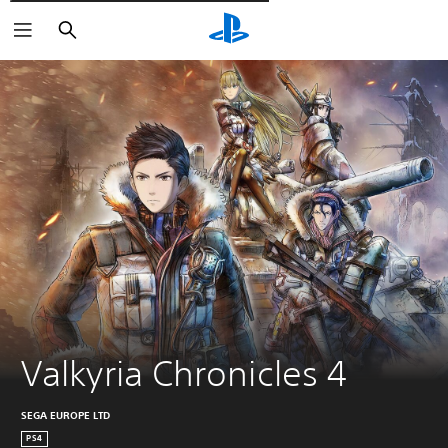
Поиск
Valkyria Chronicles 4
SEGA EUROPE LTD
PS4