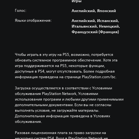
Игры
Голос:
Английский, Японский
Языки отображения:
Английский, Испанский,
Итальянский, Немецкий,
Французский (Франция)
Чтобы играть в эту игру на PS5, возможно, потребуется 
обновить системное программное обеспечение. Хотя эта 
игра поддерживается на PS5, некоторые функции, 
доступные в PS4, могут отсутствовать. Более подробная 
информация приведена на странице PlayStation.com/bc.
Загрузка осуществляется в соответствии с Условиями 
обслуживания PlayStation Network, Условиями 
использования программ и любыми другими применимыми 
дополнительными документами. Если вы не согласны 
выполнять условия, не загружайте материалы. 
Дополнительная информация приведена в Условиях 
обслуживания.
Разовая лицензионная плата за право загрузки на 
несколько систем PS4. Вход в PlayStation Network не 