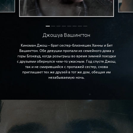
Джошуа Вашингтон
Киноман Джош – брат сестер-близняшек Ханны и Бет
Вашингтон. Обе девушки пропали из семейного дома у
горы Блэквуд, когда розыгрыш во время зимней поездки
с друзьями обернулся чем-то ужасным. Год спустя Джош,
так и не смирившийся с пропажей сестер, снова
приглашает тех же друзей в тот же дом, обещая им
незабываемую ночь.