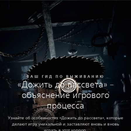
ВАШ ГИД ПО ВЫЖИВАНИЮ
«Дожить до рассвета» –
объяснение игрового
процесса
Узнайте об особенностях «Дожить до рассвета», которые
делают игру уникальной и заставляют вновь и вновь
играть в этот хоррор.