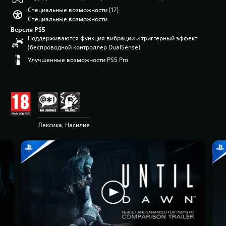
Специальные возможности (17)
Специальные возможности
Версия PS5
Поддерживаются функция вибрации и триггерный эффект
(беспроводной контроллер DualSense)
Улучшенные возможности PS5 Pro
Лексика, Насилие