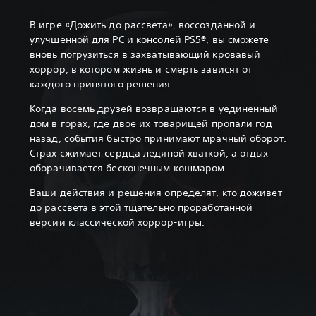
В игре «Дожить до рассвета», воссозданной и
улучшенной для PC и консолей PS5®, вы сможете
вновь погрузиться в захватывающий кровавый
хоррор, в котором жизнь и смерть зависят от
каждого принятого решения.
Когда восемь друзей возвращаются в уединенный
дом в горах, где двое их товарищей пропали год
назад, события быстро принимают мрачный оборот.
Страх сжимает сердца ледяной хваткой, а отдых
оборачивается бесконечным кошмаром.
Ваши действия и решения определят, кто доживет
до рассвета в этой тщательно проработанной
версии классической хоррор-игры.