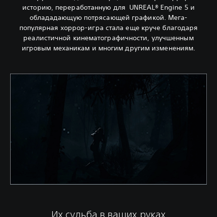
историю, переработанную для UNREAL® Engine 5 и
облададающую потрясающей графикой. Мега-
популярная хоррор-игра стала еще круче благодаря
реалистичной кинематографичности, улучшенным
игровым механикам и многим другим изменениям.
Их судьба в ваших руках