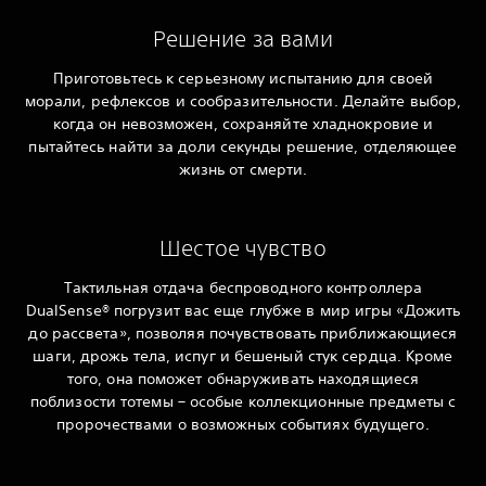
Решение за вами
Приготовьтесь к серьезному испытанию для своей
морали, рефлексов и сообразительности. Делайте выбор,
когда он невозможен, сохраняйте хладнокровие и
пытайтесь найти за доли секунды решение, отделяющее
жизнь от смерти.
Шестое чувство
Тактильная отдача беспроводного контроллера
DualSense® погрузит вас еще глубже в мир игры «Дожить
до рассвета», позволяя почувствовать приближающиеся
шаги, дрожь тела, испуг и бешеный стук сердца. Кроме
того, она поможет обнаруживать находящиеся
поблизости тотемы – особые коллекционные предметы с
пророчествами о возможных событиях будущего.