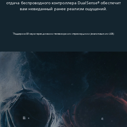
отдача беспроводного контроллера DualSense® обеспечит
вам невиданный ранее реализм ощущений.
1
Поддержка 3D-звука через динамики телевизора или стереонаушники (аналоговые или USB).