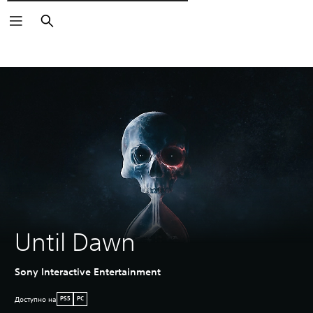
Поиск
Until Dawn
Sony Interactive Entertainment
Доступно на
PS5
PC