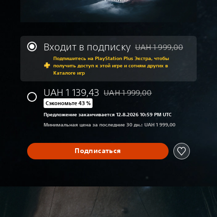
Входит в подписку
UAH 1 999,00
Скидка с исходной цены
Подпишитесь на PlayStation Plus Экстра, чтобы
получить доступ к этой игре и сотням других в
Каталоге игр
UAH 1 139,43
UAH 1 999,00
Скидка с исходной цены UAH 1 99
Сэкономьте 43 %
Предложение заканчивается 12.8.2026 10:59 PM UTC
Минимальная цена за последние 30 дн.: UAH 1 999,00
Подписаться