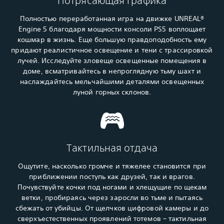
Потрясающая графика
Полностью переработанная игра на движке UNREAL®
Engine 5 благодаря мощности консоли PS5 воплощает
кошмар в жизнь. Еще большую правдоподобность ему
придают реалистичное освещение и тени с трассировкой
лучей. Исследуйте зловеще освещенные помещения в
доме, всматривайтесь в непроглядную тьму шахт и
наслаждайтесь мельчайшими деталями освещенных
луной горных склонов.
Тактильная отдача
Ощутите, насколько громче и тяжелее становится при
приближении поступь как друзей, так и врагов.
Почувствуйте кочки под ногами и хлещущие по щекам
ветки, пробираясь через заросли во тьме и пытаясь
сбежать от убийцы. От щелчков цифровой камеры и до
сверхъестественных проявлений тотемов – тактильная