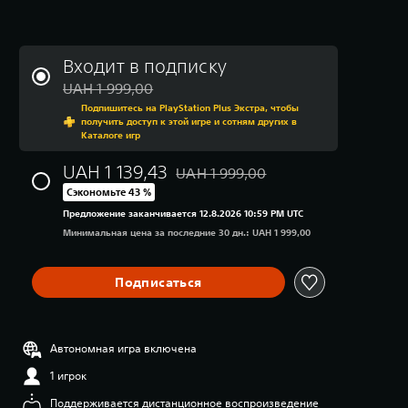
Входит в подписку
Скидка с исходной цены UA
UAH 1 999,00
Подпишитесь на PlayStation Plus Экстра, чтобы
получить доступ к этой игре и сотням других в
Каталоге игр
UAH 1 139,43
UAH 1 999,00
Скидка с исходной цены UAH 1 999,0
Сэкономьте 43 %
Предложение заканчивается 12.8.2026 10:59 PM UTC
Минимальная цена за последние 30 дн.: UAH 1 999,00
Подписаться
Автономная игра включена
1 игрок
Поддерживается дистанционное воспроизведение