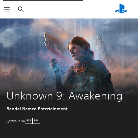
Поиск
Unknown 9: Awakening
Bandai Namco Entertainment
Доступно на
PS5
PS4