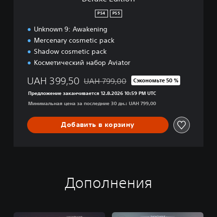
PS4
PS5
Unknown 9: Awakening
Mercenary cosmetic pack
Shadow cosmetic pack
Косметический набор Aviator
UAH 399,50
UAH 799,00
Сэкономьте 50 %
Скидка с исходной цены UAH 799,00
Предложение заканчивается 12.8.2026 10:59 PM UTC
Минимальная цена за последние 30 дн.: UAH 799,00
Добавить в корзину
Дополнения