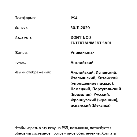
Платформа:
PS4
Выпуск:
30.11.2020
Издатель:
DON'T NOD
ENTERTAINMENT SARL
Жанры:
Уникальные
Голос:
Английский
Языки отображения:
Английский, Испанский,
Итальянский, Китайский
(упрощенное письмо),
Немецкий, Португальский
(Бразилия), Русский,
Французский (Франция),
испанский (Мексика)
Чтобы играть в эту игру на PS5, возможно, потребуется 
обновить системное программное обеспечение. Хотя эта 