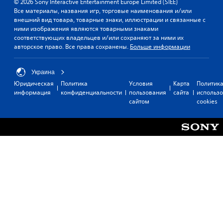
© 2026 Sony Interactive Entertainment Europe Limited (SIEE)
Все материалы, названия игр, торговые наименования и/или
внешний вид товара, товарные знаки, иллюстрации и связанные с
ними изображения являются товарными знаками
соответствующих владельцев и/или сохраняют за ними их
авторское право. Все права сохранены.
Больше информации
Украина
Юридическая
Политика
Условия
Карта
Политик
информация
конфиденциальности
пользования
сайта
использ
сайтом
cookies