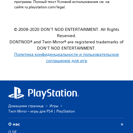
программ. Полный текст Условий использования см. на 
сайте ru.playstation.com/legal.
© 2008-2020 DON’T NOD ENTERTAINMENT. All Rights
Reserved.
DONTNOD® and Twin Mirror® are registered trademarks of
DON’T NOD ENTERTAINMENT.
Политика конфиденциальности и пользовательское
соглашение для игр
Домашняя страница
Игры
Twin Mirror – игры для PS4 | PlayStation
О нас
О SIE