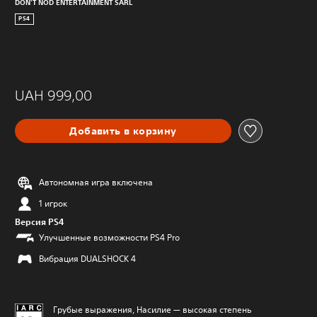
DON'T NOD ENTERTAINMENT SARL
PS4
UAH 999,00
Добавить в корзину
Автономная игра включена
1 игрок
Версия PS4
Улучшенные возможности PS4 Pro
Вибрация DUALSHOCK 4
Грубые выражения, Насилие — высокая степень