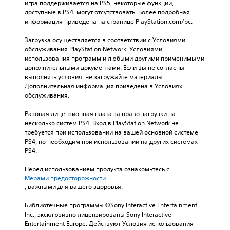
игра поддерживается на PS5, некоторые функции, 
доступные в PS4, могут отсутствовать. Более подробная 
информация приведена на странице PlayStation.com/bc.
Загрузка осуществляется в соответствии с Условиями 
обслуживания PlayStation Network, Условиями 
использования программ и любыми другими применимыми 
дополнительными документами. Если вы не согласны 
выполнять условия, не загружайте материалы. 
Дополнительная информация приведена в Условиях 
обслуживания.
Разовая лицензионная плата за право загрузки на 
несколько систем PS4. Вход в PlayStation Network не 
требуется при использовании на вашей основной системе 
PS4, но необходим при использовании на других системах 
PS4.
Перед использованием продукта ознакомьтесь с 
Мерами предосторожности
, важными для вашего здоровья.
Библиотечные программы ©Sony Interactive Entertainment 
Inc., эксклюзивно лицензированы Sony Interactive 
Entertainment Europe. Действуют Условия использования 