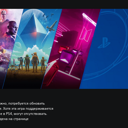
ожно, потребуется обновить 
 Хотя эта игра поддерживается 
 в PS4, могут отсутствовать. 
ена на странице 