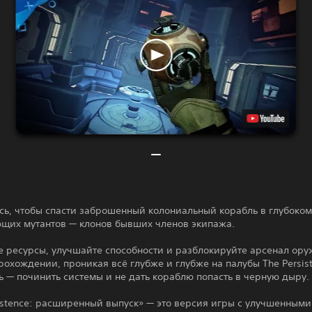
сь, чтобы спасти заброшенный колониальный корабль в глубоком
ющих мутантов — клонов бывших членов экипажа.
е ресурсы, улучшайте способности и разблокируйте арсенал ор
охождении, проникая всё глубже и глубже на палубы The Persist
 — починить системы и не дать кораблю попасть в черную дыру.
istence: расширенный выпуск» — это версия игры с улучшенными