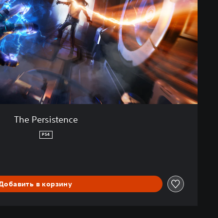
The Persistence
PS4
Добавить в корзину