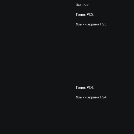
Жанры:
Голос PS5:
Языки экрана PS5:
Голос PS4:
Языки экрана PS4: