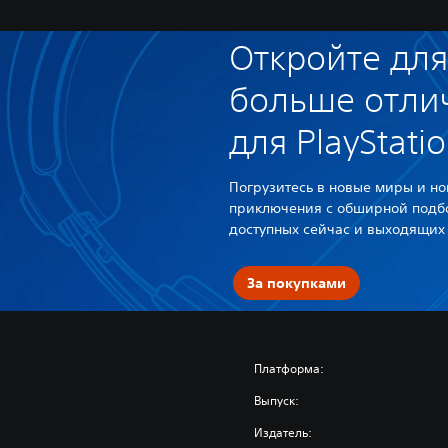
Откройте для
больше отли
для PlayStati
Погрузитесь в новые миры и н
приключения с обширной подбо
доступных сейчас и выходящих
За покупками
Платформа:
Выпуск:
Издатель: