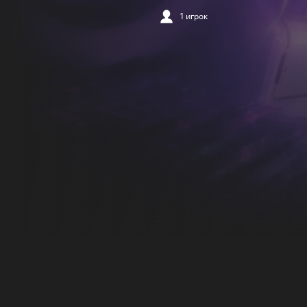
1 игрок