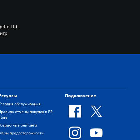
prite Ltd.
 игр
Ресурсы
Подключение
Условия обслуживания
Правила отмены покупок в PS
Store
Возрастные рейтинги
Меры предосторожности