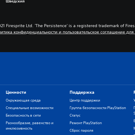
Шведский
1 Firesprite Ltd. 'The Persistence' is a registered trademark of Fires
итика конфиденциальности и пользовательское соглашение для
Ценности
Поддержка
Окружающая среда
Центр поддержки
Специальные возможности
Группа безопасности PlayStation
Безопасность в сети
Статус
Разнообразие, равенство и
Ремонт PlayStation
инклюзивность
Сброс пароля