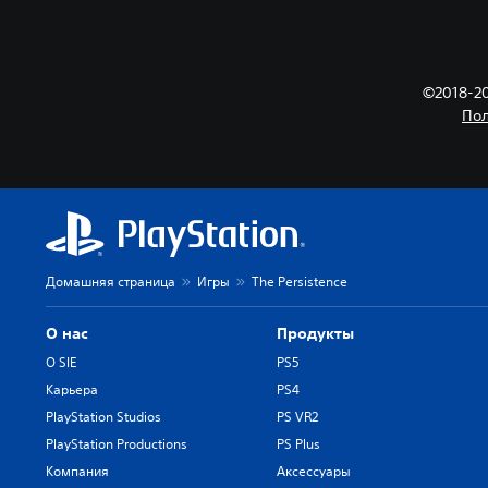
©2018-202
Пол
Домашняя страница
Игры
The Persistence
О нас
Продукты
О SIE
PS5
Карьера
PS4
PlayStation Studios
PS VR2
PlayStation Productions
PS Plus
Компания
Аксессуары