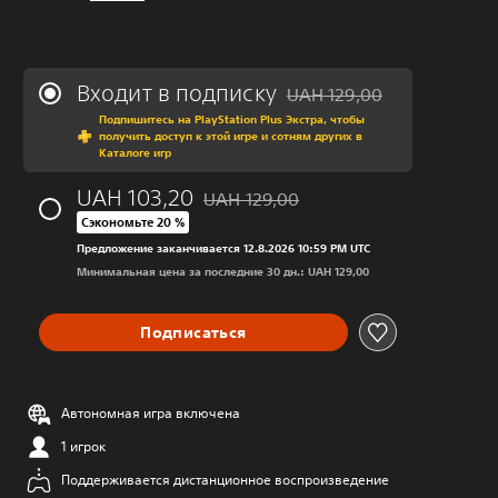
Входит в подписку
UAH 129,00
Скидка с исходной цены UA
Подпишитесь на PlayStation Plus Экстра, чтобы
получить доступ к этой игре и сотням других в
Каталоге игр
UAH 103,20
UAH 129,00
Скидка с исходной цены UAH 129,00
Сэкономьте 20 %
Предложение заканчивается 12.8.2026 10:59 PM UTC
Минимальная цена за последние 30 дн.: UAH 129,00
Подписаться
Автономная игра включена
1 игрок
Поддерживается дистанционное воспроизведение