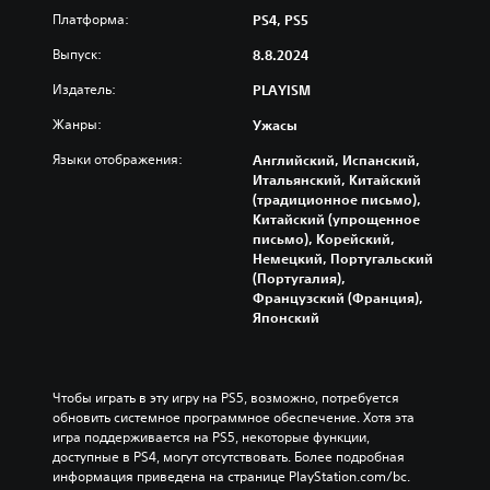
Платформа:
PS4, PS5
Выпуск:
8.8.2024
Издатель:
PLAYISM
Жанры:
Ужасы
Языки отображения:
Английский, Испанский,
Итальянский, Китайский
(традиционное письмо),
Китайский (упрощенное
письмо), Корейский,
Немецкий, Португальский
(Португалия),
Французский (Франция),
Японский
Чтобы играть в эту игру на PS5, возможно, потребуется 
обновить системное программное обеспечение. Хотя эта 
игра поддерживается на PS5, некоторые функции, 
доступные в PS4, могут отсутствовать. Более подробная 
информация приведена на странице PlayStation.com/bc.