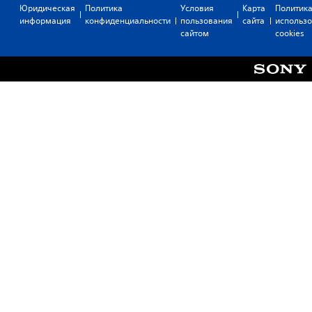
Юридическая
Политика
Условия
Карта
Политик
информация
конфиденциальности
пользования
сайта
использ
сайтом
cookies