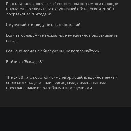
Вы оказались в ловушке в бесконечном подземном проходе.
Внимательно следите за окружающей обстановкой, чтобы
добраться до "Выхода 8".
Не упускайте из виду никаких аномалий.
Если вы обнаружите аномалии, немедленно поворачивайте
назад.
Если аномалии не обнаружены, не возвращайтесь.
Выйти из "Выхода 8".
The Exit 8 - это короткий симулятор ходьбы, вдохновленный
японскими подземными переходами, лиминальными
пространствами и подсобными помещениями.