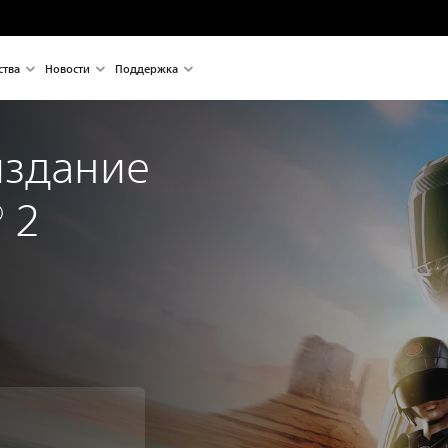
ства
Новости
Поддержка
здание 
 2