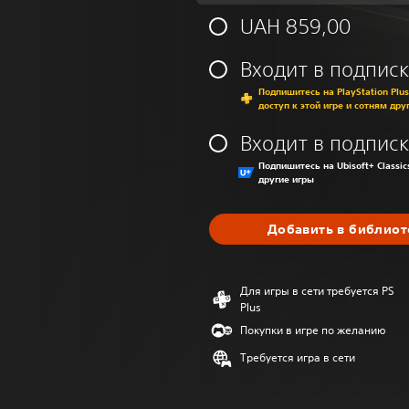
UAH 859,00
Входит в подписк
Подпишитесь на PlayStation Plu
доступ к этой игре и сотням дру
Входит в подписк
Подпишитесь на Ubisoft+ Classic
другие игры
Добавить в библиот
Для игры в сети требуется PS
Plus
Покупки в игре по желанию
Требуется игра в сети