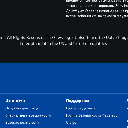
Библиотечные программы ©Sony Interac
эксклюзивно лицензированы Sony Inter
Действуют Условия использования пр
использования см. на сайте ru.playsta
nt. All Rights Reserved. The Crew logo, Ubisoft, and the Ubisoft log
Entertainment in the US and/or other countries.
Ценности
Поддержка
Окружающая среда
Центр поддержки
Специальные возможности
Группа безопасности PlayStation
Безопасность в сети
Статус