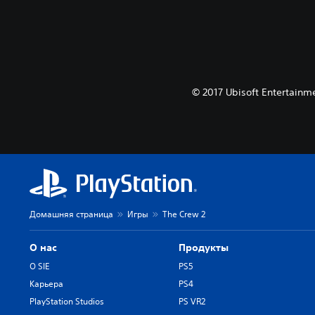
© 2017 Ubisoft Entertainme
Домашняя страница
Игры
The Crew 2
О нас
Продукты
О SIE
PS5
Карьера
PS4
PlayStation Studios
PS VR2