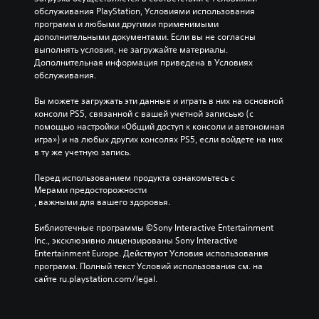
обслуживания PlayStation, Условиями использования 
программ и любыми другими применимыми 
дополнительными документами. Если вы не согласны 
выполнять условия, не загружайте материалы. 
Дополнительная информация приведена в Условиях 
обслуживания.
Вы можете загружать эти данные и играть в них на основной 
консоли PS5, связанной с вашей учетной записьью (с 
помощью настройки «Общий доступ к консоли и автономная 
игра») и на любых других консолях PS5, если войдете на них 
в ту же учетную запись.
Перед использованием продукта ознакомьтесь с 
Мерами предосторожности
, важными для вашего здоровья.
Библиотечные программы ©Sony Interactive Entertainment 
Inc., эксклюзивно лицензированы Sony Interactive 
Entertainment Europe. Действуют Условия использования 
программ. Полный текст Условий использования см. на 
сайте ru.playstation.com/legal.