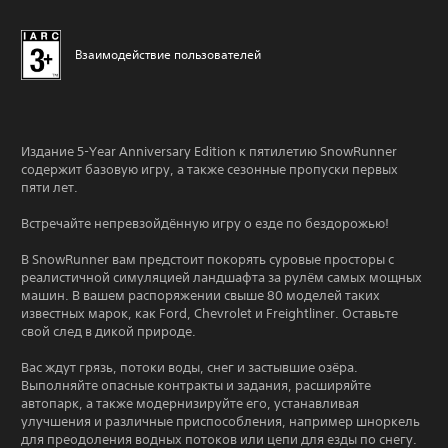
Взаимодействие пользователей
Издание 5-Year Anniversary Edition к пятилетию SnowRunner
содержит базовую игру, а также сезонные пропуски первых
пяти лет.
Встречайте непревзойдённую игру о езде по бездорожью!
В SnowRunner вам предстоит покорять суровые просторы с
реалистичной симуляцией ландшафта за рулём самых мощных
машин. В вашем распоряжении свыше 80 моделей таких
известных марок, как Ford, Chevrolet и Freightliner. Оставьте
свой след в дикой природе.
Вас ждут грязь, потоки воды, снег и застывшие озёра.
Выполняйте опасные контракты и задания, расширяйте
автопарк, а также модернизируйте его, устанавливая
улучшения и различные приспособления, например шноркель
для преодоления водных потоков или цепи для езды по снегу.