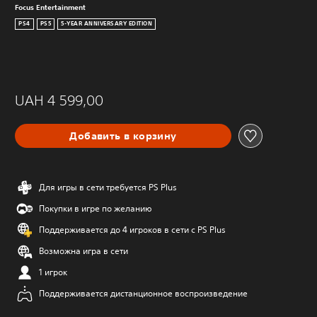
Focus Entertainment
PS4
PS5
5-YEAR ANNIVERSARY EDITION
UAH 4 599,00
Добавить в корзину
Для игры в сети требуется PS Plus
Покупки в игре по желанию
Поддерживается до 4 игроков в сети с PS Plus
Возможна игра в сети
1 игрок
Поддерживается дистанционное воспроизведение