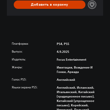
Добавить в корзину
Платформа:
PS4, PS5
Выпуск:
4.9.2025
Издатель:
Focus Entertainment
Жанры:
Имитация, Вождение И
Гонки, Аркада
Голос PS5:
Английский
Языки экрана PS5:
Английский, Испанский,
Итальянский, Китайский
(традиционное письмо),
Китайский (упрощенное
письмо), Корейский,
Немецкий, Польский,