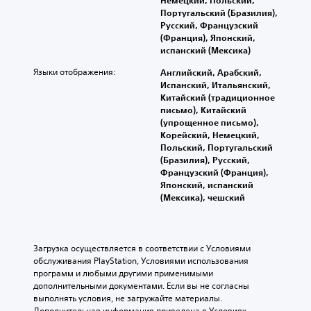
Португальский (Бразилия),
Русский, Французский
(Франция), Японский,
испанский (Мексика)
Языки отображения:
Английский, Арабский,
Испанский, Итальянский,
Китайский (традиционное
письмо), Китайский
(упрощенное письмо),
Корейский, Немецкий,
Польский, Португальский
(Бразилия), Русский,
Французский (Франция),
Японский, испанский
(Мексика), чешский
Загрузка осуществляется в соответствии с Условиями 
обслуживания PlayStation, Условиями использования 
программ и любыми другими применимыми 
дополнительными документами. Если вы не согласны 
выполнять условия, не загружайте материалы. 
Дополнительная информация приведена в Условиях 