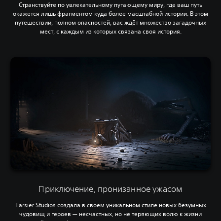
Странствуйте по увлекательному пугающему миру, где ваш путь
окажется лишь фрагментом куда более масштабной истории. В этом
путешествии, полном опасностей, вас ждёт множество загадочных
мест, с каждым из которых связана своя история.
Приключение, пронизанное ужасом
Tarsier Studios создала в своём уникальном стиле новых безумных
чудовищ и героев — несчастных, но не теряющих волю к жизни