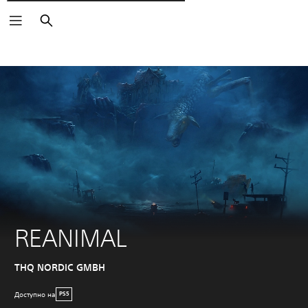
Поиск
REANIMAL
THQ NORDIC GMBH
Доступно на
PS5