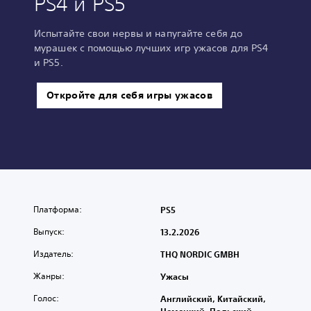
PS4 и PS5
Испытайте свои нервы и напугайте себя до
мурашек с помощью лучших игр ужасов для PS4
и PS5.
Откройте для себя игры ужасов
Платформа:
PS5
Выпуск:
13.2.2026
Издатель:
THQ NORDIC GMBH
Жанры:
Ужасы
Голос:
Английский, Китайский,
Немецкий, Польский,