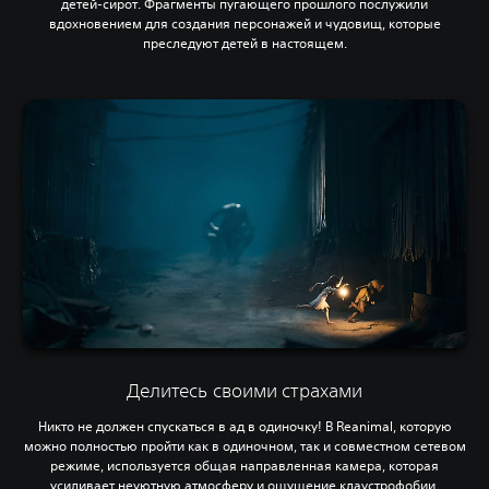
детей-сирот. Фрагменты пугающего прошлого послужили
вдохновением для создания персонажей и чудовищ, которые
преследуют детей в настоящем.
Делитесь своими страхами
Никто не должен спускаться в ад в одиночку! В Reanimal, которую
можно полностью пройти как в одиночном, так и совместном сетевом
режиме, используется общая направленная камера, которая
усиливает неуютную атмосферу и ощущение клаустрофобии.