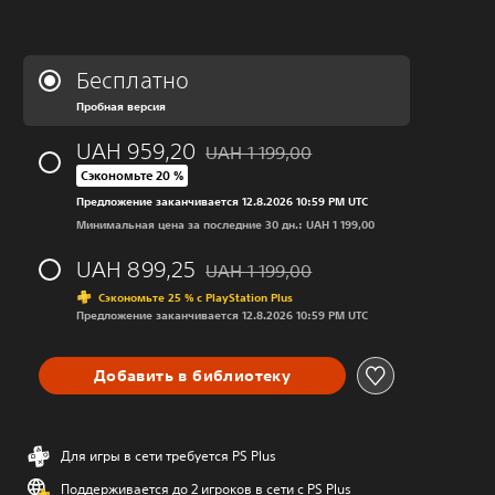
Бесплатно
Пробная версия
UAH 959,20
UAH 1 199,00
Скидка с исходной цены UAH 1 199,00
Сэкономьте 20 %
Предложение заканчивается 12.8.2026 10:59 PM UTC
Минимальная цена за последние 30 дн.: UAH 1 199,00
UAH 899,25
UAH 1 199,00
Скидка с исходной цены UAH 1 199,00
Сэкономьте 25 % с PlayStation Plus
Предложение заканчивается 12.8.2026 10:59 PM UTC
Добавить в библиотеку
Для игры в сети требуется PS Plus
Поддерживается до 2 игроков в сети с PS Plus