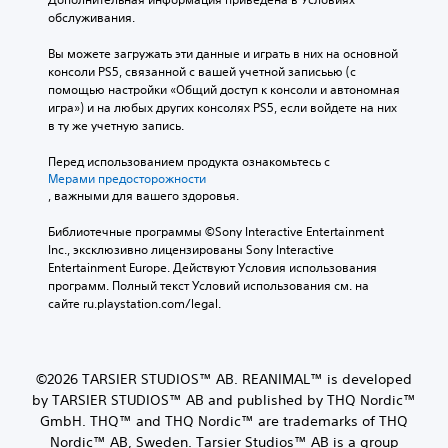
обслуживания.
Вы можете загружать эти данные и играть в них на основной 
консоли PS5, связанной с вашей учетной записьью (с 
помощью настройки «Общий доступ к консоли и автономная 
игра») и на любых других консолях PS5, если войдете на них 
в ту же учетную запись.
Перед использованием продукта ознакомьтесь с 
Мерами предосторожности
, важными для вашего здоровья.
Библиотечные программы ©Sony Interactive Entertainment 
Inc., эксклюзивно лицензированы Sony Interactive 
Entertainment Europe. Действуют Условия использования 
программ. Полный текст Условий использования см. на 
сайте ru.playstation.com/legal.
©2026 TARSIER STUDIOS™ AB. REANIMAL™ is developed
by TARSIER STUDIOS™ AB and published by THQ Nordic™
GmbH. THQ™ and THQ Nordic™ are trademarks of THQ
Nordic™ AB, Sweden. Tarsier Studios™ AB is a group