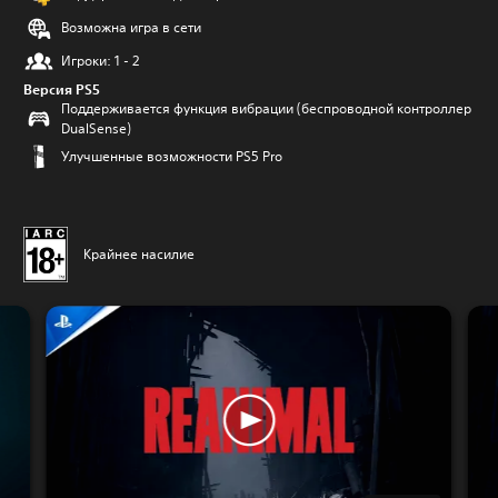
Возможна игра в сети
Игроки: 1 - 2
Версия PS5
Поддерживается функция вибрации (беспроводной контроллер
DualSense)
Улучшенные возможности PS5 Pro
Крайнее насилие