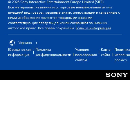
© 2026 Sony Interactive Entertainment Europe Limited (SIEE)
Все материалы, названия игр, торговые наименования и/или
внешний вид товара, товарные знаки, иллюстрации и связанные с
ними изображения являются товарными знаками
соответствующих владельцев и/или сохраняют за ними их
авторское право. Все права сохранены.
Больше информации
Украина
Юридическая
Политика
Условия
Карта
Политик
информация
конфиденциальности
пользования
сайта
использ
сайтом
cookies