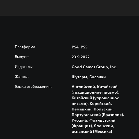
Платформа:
PS4, PS5
Выпуск:
23.9.2022
Издатель:
Good Games Group, Inc.
Жанры:
Шутеры, Боевики
Языки отображения:
Английский, Китайский
(традиционное письмо),
Китайский (упрощенное
письмо), Корейский,
Немецкий, Польский,
Португальский (Бразилия),
Русский, Французский
(Франция), Японский,
испанский (Мексика)