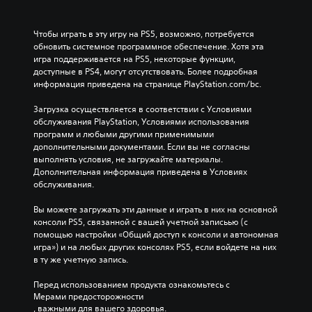
Чтобы играть в эту игру на PS5, возможно, потребуется 
обновить системное программное обеспечение. Хотя эта 
игра поддерживается на PS5, некоторые функции, 
доступные в PS4, могут отсутствовать. Более подробная 
информация приведена на странице PlayStation.com/bc.
Загрузка осуществляется в соответствии с Условиями 
обслуживания PlayStation, Условиями использования 
программ и любыми другими применимыми 
дополнительными документами. Если вы не согласны 
выполнять условия, не загружайте материалы. 
Дополнительная информация приведена в Условиях 
обслуживания.
Вы можете загружать эти данные и играть в них на основной 
консоли PS5, связанной с вашей учетной записьью (с 
помощью настройки «Общий доступ к консоли и автономная 
игра») и на любых других консолях PS5, если войдете на них 
в ту же учетную запись.
Перед использованием продукта ознакомьтесь с 
Мерами предосторожности
, важными для вашего здоровья.