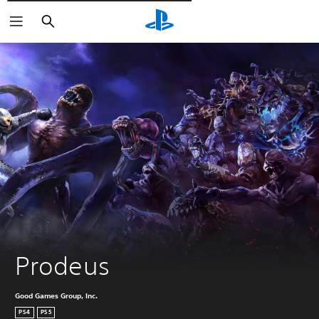
Поиск
Prodeus
Good Games Group, Inc.
PS4
PS5