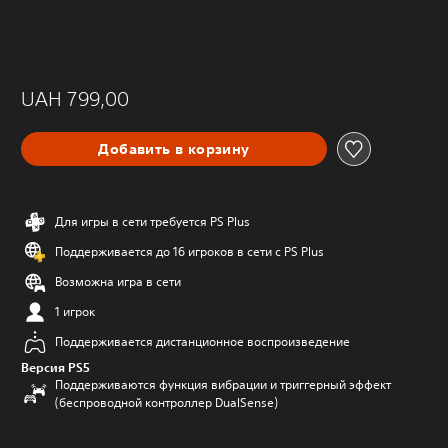
UAH 799,00
Добавить в корзину
Для игры в сети требуется PS Plus
Поддерживается до 16 игроков в сети с PS Plus
Возможна игра в сети
1 игрок
Поддерживается дистанционное воспроизведение
Версия PS5
Поддерживаются функция вибрации и триггерный эффект
(беспроводной контроллер DualSense)