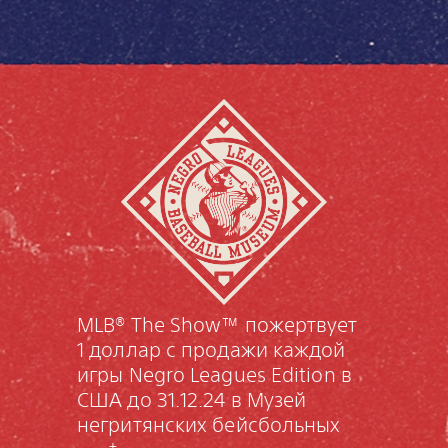
MLB® The Show™ пожертвует
1 доллар с продажи каждой
игры Negro Leagues Edition в
США до 31.12.24 в Музей
негритянских бейсбольных
†.