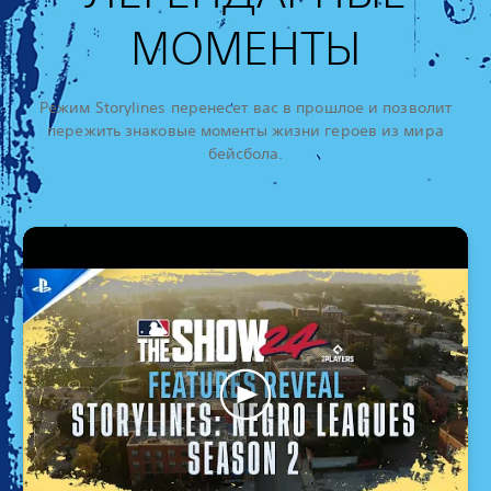
МОМЕНТЫ
Режим Storylines перенесет вас в прошлое и позволит
пережить знаковые моменты жизни героев из мира
бейсбола.