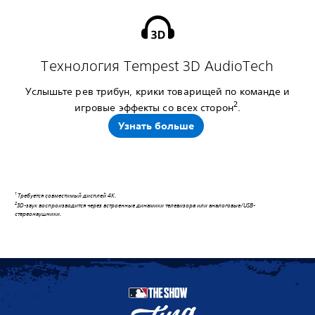
Технология Tempest 3D AudioTech
Услышьте рев трибун, крики товарищей по команде и
2
игровые эффекты со всех сторон
.
Узнать больше
1
Требуется совместимый дисплей 4K.
2
3D-звук воспроизводится через встроенные динамики телевизора или аналоговые/USB-
стереонаушники.