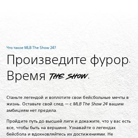
Что такое MLB The Show 24?
Произведите фурор.
Время The Show.
Станьте легендой и воплотите свои бейсбольные мечты в
жизнь.
Оставьте свой след — с
MLB The Show 24
вашим
амбициям нет предела.
Пройдите путь до высшей лиги и докажите, что у вас есть
все, чтобы быть на вершине. Узнавайте о легендах
бейсбола и вдохновляйтесь их достижениями. Не