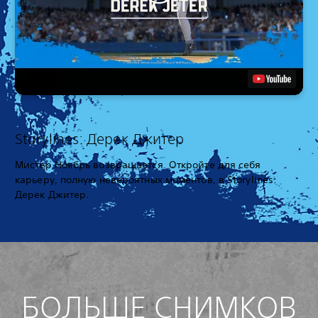
Storylines: Дерек Джитер
Мистер Ноябрь возвращается. Откройте для себя
карьеру, полную невероятных моментов, в Storylines:
Дерек Джитер.
БОЛЬШЕ СНИМКОВ