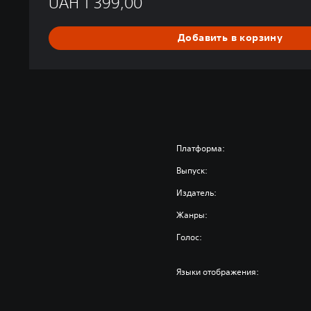
UAH 1 399,00
Добавить в корзину
Платформа:
Выпуск:
Издатель:
Жанры:
Голос:
Языки отображения: