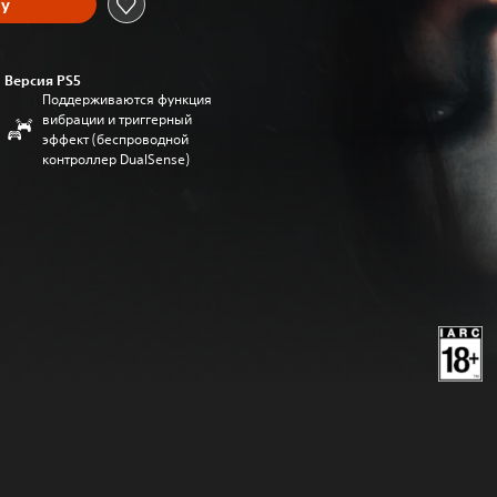
ну
Версия PS5
Поддерживаются функция
вибрации и триггерный
эффект (беспроводной
контроллер DualSense)