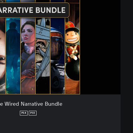
e Wired Narrative Bundle
PS4
PS5