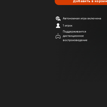
Добавить в корзи
Автономная игра включена
1 игрок
Поддерживается
дистанционное
воспроизведение