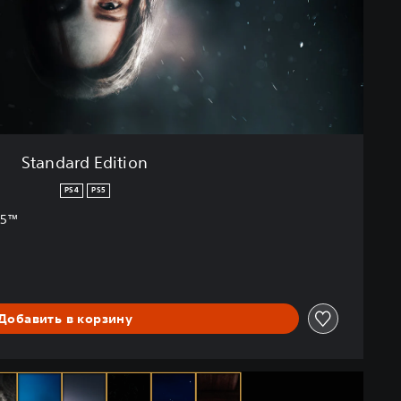
Standard Edition
PS4
PS5
S5™
Добавить в корзину