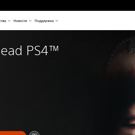
ства
Новости
Поддержка
Dead PS4™ 