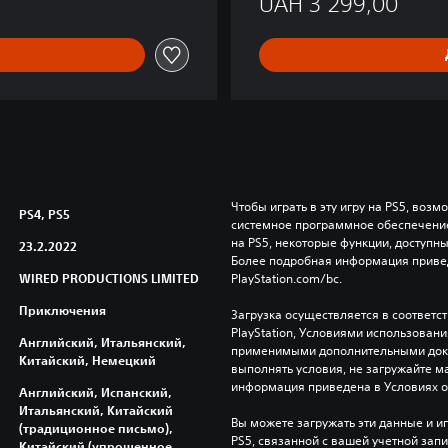
UAH 3 299,00
Чтобы играть в эту игру на PS5, возм
PS4, PS5
системное программное обеспечение.
на PS5, некоторые функции, доступные
23.2.2022
Более подробная информация привед
WIRED PRODUCTIONS LIMITED
PlayStation.com/bc.
Приключения
Загрузка осуществляется в соответс
PlayStation, Условиями использован
Английский, Итальянский,
применимыми дополнительными докум
Китайский, Немецкий
выполнять условия, не загружайте м
информация приведена в Условиях 
Английский, Испанский,
Итальянский, Китайский
Вы можете загружать эти данные и иг
(традиционное письмо),
PS5, связанной с вашей учетной зап
Китайский (упрощенное