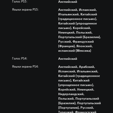
Голос PS5:
Английский
Языки экрана PS5:
Английский, Испанский,
Итальянский, Китайский
(традиционное письмо),
Китайский (упрощенное
письмо), Корейский,
Немецкий, Польский,
Португальский (Бразилия),
Русский, Французский
(Франция), Японский,
испанский (Мексика)
Голос PS4:
Английский
Языки экрана PS4:
Английский, Арабский,
Испанский, Итальянский,
Китайский (традиционное
письмо), Китайский
(упрощенное письмо),
Корейский, Немецкий,
Нидерландский,
Польский, Португальский
(Бразилия), Португальский
(Португалия), Русский,
Турецкий, Французский