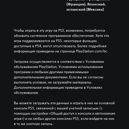
(Франция), Японский,
испанский (Мексика)
Чтобы играть в эту игру на PS5, возможно, потребуется 
обновить системное программное обеспечение. Хотя эта 
игра поддерживается на PS5, некоторые функции, 
доступные в PS4, могут отсутствовать. Более подробная 
информация приведена на странице PlayStation.com/bc.
Загрузка осуществляется в соответствии с Условиями 
обслуживания PlayStation, Условиями использования 
программ и любыми другими применимыми 
дополнительными документами. Если вы не согласны 
выполнять условия, не загружайте материалы. 
Дополнительная информация приведена в Условиях 
обслуживания.
Вы можете загружать эти данные и играть в них на основной 
консоли PS5, связанной с вашей учетной записьью (с 
помощью настройки «Общий доступ к консоли и автономная 
игра») и на любых других консолях PS5, если войдете на них 
в ту же учетную запись.