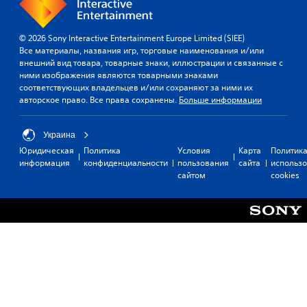
© 2026 Sony Interactive Entertainment Europe Limited (SIEE)
Все материалы, названия игр, торговые наименования и/или
внешний вид товара, товарные знаки, иллюстрации и связанные с
ними изображения являются товарными знаками
соответствующих владельцев и/или сохраняют за ними их
авторское право. Все права сохранены.
Больше информации
Украина
Юридическая
Политика
Условия
Карта
Политик
информация
конфиденциальности
пользования
сайта
использ
сайтом
cookies