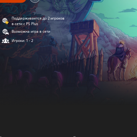
Поддерживается до 2 игроков
в сети с PS Plus
Возможна игра в сети
Игроки: 1 - 2