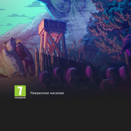
Умеренное насилие