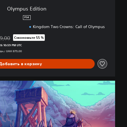
Olympus Edition
PS4
Kingdom Two Crowns: Call of Olympus
9,00
Сэкономьте 55 %
 исходной цены UAH 879,00
6 10:59 PM UTC
н.: UAH 879,00
Добавить в корзину