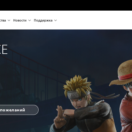
ства
Новости
Поддержка
CE
 пожеланий