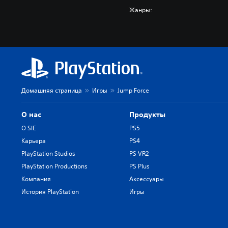
Жанры:
Домашняя страница
Игры
Jump Force
О нас
Продукты
О SIE
PS5
Карьера
PS4
PlayStation Studios
PS VR2
PlayStation Productions
PS Plus
Компания
Аксессуары
История PlayStation
Игры