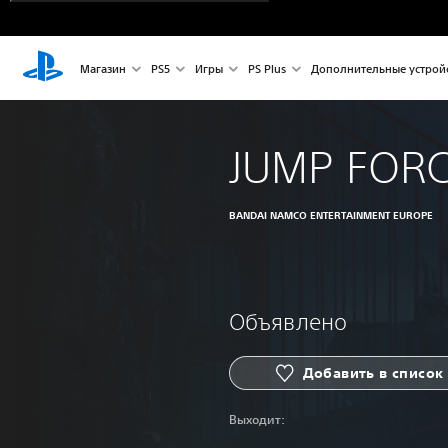
Магазин
PS5
Игры
PS Plus
Дополнительные устрой
JUMP FOR
BANDAI NAMCO ENTERTAINMENT EUROPE
Объявлено
Добавить в список
Выходит: