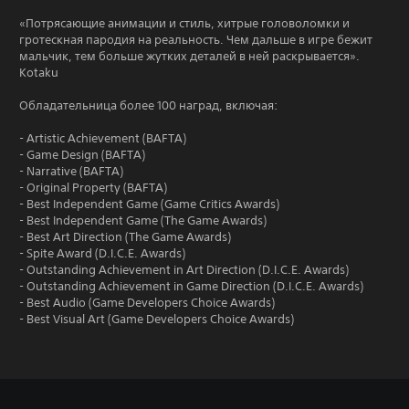
«Потрясающие анимации и стиль, хитрые головоломки и
гротескная пародия на реальность. Чем дальше в игре бежит
мальчик, тем больше жутких деталей в ней раскрывается».
Kotaku
Обладательница более 100 наград, включая:
- Artistic Achievement (BAFTA)
- Game Design (BAFTA)
- Narrative (BAFTA)
- Original Property (BAFTA)
- Best Independent Game (Game Critics Awards)
- Best Independent Game (The Game Awards)
- Best Art Direction (The Game Awards)
- Spite Award (D.I.C.E. Awards)
- Outstanding Achievement in Art Direction (D.I.C.E. Awards)
- Outstanding Achievement in Game Direction (D.I.C.E. Awards)
- Best Audio (Game Developers Choice Awards)
- Best Visual Art (Game Developers Choice Awards)