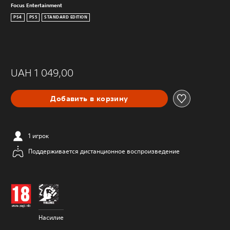
Focus Entertainment
PS4
PS5
STANDARD EDITION
UAH 1 049,00
Добавить в корзину
1 игрок
Поддерживается дистанционное воспроизведение
Насилие