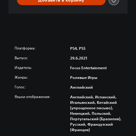
Платформа:
PS4, PS5
Выпуск:
29.6.2021
Издатель:
Focus Entertainment
Жанры:
Ролевые Игры
Голос:
Английский
Языки отображения:
Английский, Испанский,
Итальянский, Китайский
(упрощенное письмо),
Немецкий, Польский,
Португальский (Бразилия),
Русский, Французский
(Франция)