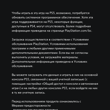
Чтобы играть в эту игру на PS5, возможно, потребуется 
обновить системное программное обеспечение. Хотя эта 
игра поддерживается на PS5, некоторые функции, 
доступные в PS4, могут отсутствовать. Более подробная 
информация приведена на странице PlayStation.com/bc.
Загрузка осуществляется в соответствии с Условиями 
обслуживания PlayStation, Условиями использования 
программ и любыми другими применимыми 
дополнительными документами. Если вы не согласны 
выполнять условия, не загружайте материалы. 
Дополнительная информация приведена в Условиях 
обслуживания.
Вы можете загружать эти данные и играть в них на основной 
консоли PS5, связанной с вашей учетной записьью (с 
помощью настройки «Общий доступ к консоли и автономная 
игра») и на любых других консолях PS5, если войдете на них 
в ту же учетную запись.
Перед использованием продукта ознакомьтесь с 
Мерами предосторожности
, важными для вашего здоровья.