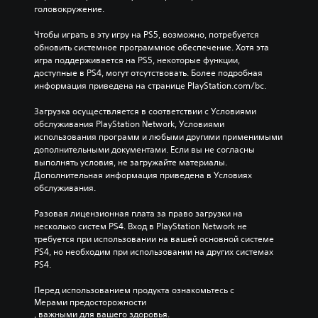
головокружение.
Чтобы играть в эту игру на PS5, возможно, потребуется 
обновить системное программное обеспечение. Хотя эта 
игра поддерживается на PS5, некоторые функции, 
доступные в PS4, могут отсутствовать. Более подробная 
информация приведена на странице PlayStation.com/bc.
Загрузка осуществляется в соответствии с Условиями 
обслуживания PlayStation Network, Условиями 
использования программ и любыми другими применимыми 
дополнительными документами. Если вы не согласны 
выполнять условия, не загружайте материалы. 
Дополнительная информация приведена в Условиях 
обслуживания.
Разовая лицензионная плата за право загрузки на 
несколько систем PS4. Вход в PlayStation Network не 
требуется при использовании на вашей основной системе 
PS4, но необходим при использовании на других системах 
PS4.
Перед использованием продукта ознакомьтесь с 
Мерами предосторожности
, важными для вашего здоровья.