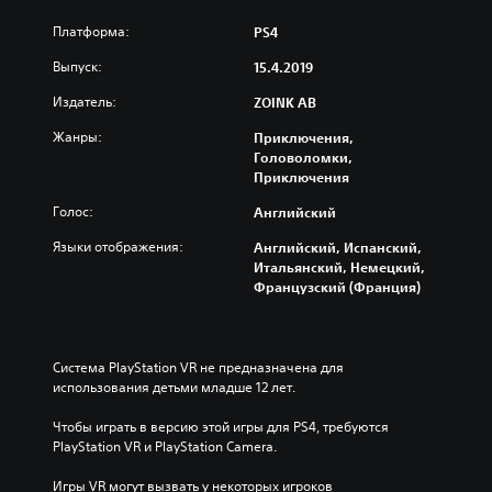
Платформа:
PS4
Выпуск:
15.4.2019
Издатель:
ZOINK AB
Жанры:
Приключения,
Головоломки,
Приключения
Голос:
Английский
Языки отображения:
Английский, Испанский,
Итальянский, Немецкий,
Французский (Франция)
Система PlayStation VR не предназначена для 
использования детьми младше 12 лет.
Чтобы играть в версию этой игры для PS4, требуются 
PlayStation VR и PlayStation Camera.
Игры VR могут вызвать у некоторых игроков 