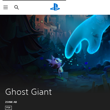
Поиск
Ghost Giant
ZOINK AB
PS4