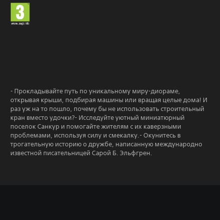
- Прокладывайте путь по уникальному миру-диораме,
открывая крыши, подбирая машины или вращая целые дома! И
раз уж на то пошло, почему бы не использовать строительный
кран вместо удочки?- Исследуйте уютный миниатюрный
поселок Санкур и помогайте жителям с их каверзными
проблемами, используя силу и смекалку.- Окунитесь в
трогательную историю о дружбе, написанную международно
известной писательницей Сарой Б. Эльфгрен.