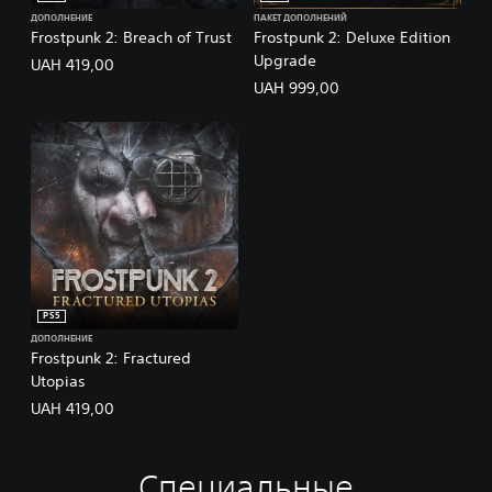
ДОПОЛНЕНИЕ
ПАКЕТ ДОПОЛНЕНИЙ
Frostpunk 2: Breach of Trust
Frostpunk 2: Deluxe Edition
Upgrade
UAH 419,00
UAH 999,00
PS5
ДОПОЛНЕНИЕ
Frostpunk 2: Fractured
Utopias
UAH 419,00
Специальные
У
Р
Р