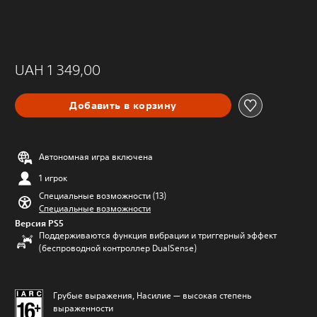
UAH 1 349,00
Добавить в корзину
Автономная игра включена
1 игрок
Специальные возможности (13)
Специальные возможности
Версия PS5
Поддерживаются функция вибрации и триггерный эффект
(беспроводной контроллер DualSense)
Грубые выражения, Насилие — высокая степень
выраженности