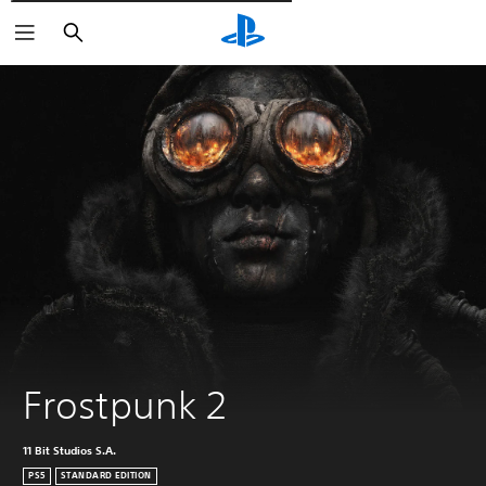
Поиск
Frostpunk 2
11 Bit Studios S.A.
PS5
STANDARD EDITION