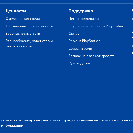
Ценности
Поддержка
Окружающая среда
Центр поддержки
Специальные возможности
Группа безопасности PlayStation
Безопасность в сети
Статус
Разнообразие, равенство и
Ремонт PlayStation
инклюзивность
Сброс пароля
Запрос на возврат средств
Руководства
й вид товара, товарные знаки, иллюстрации и связанные с ними изображен
 информации