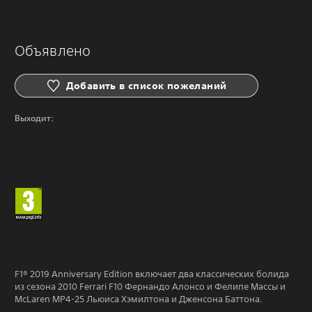
Объявлено
Добавить в список пожеланий
Выходит:
F1® 2019 Anniversary Edition включает два классических болида
из сезона 2010 Ferrari F10 Фернандо Алонсо и Фелипе Массы и
McLaren MP4-25 Льюиса Хэмилтона и Дженсона Баттона.