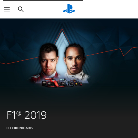
Поиск
F1® 2019
ELECTRONIC ARTS