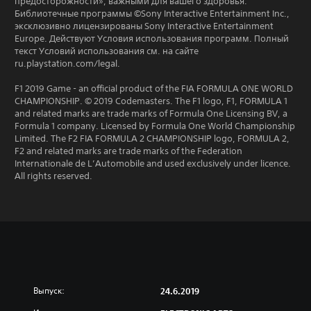
предосторожности», важными для вашего здоровья.
Библиотечные программы ©Sony Interactive Entertainment Inc.,
эксклюзивно лицензированы Sony Interactive Entertainment
Europe. Действуют Условия использования программ. Полный
текст Условий использования см. на сайте
ru.playstation.com/legal.
F1 2019 Game - an official product of the FIA FORMULA ONE WORLD
CHAMPIONSHIP. © 2019 Codemasters. The F1 logo, F1, FORMULA 1
and related marks are trade marks of Formula One Licensing BV, a
Formula 1 company. Licensed by Formula One World Championship
Limited. The F2 FIA FORMULA 2 CHAMPIONSHIP logo, FORMULA 2,
F2 and related marks are trade marks of the Federation
Internationale de L’Automobile and used exclusively under licence.
All rights reserved.
Выпуск:
24.6.2019