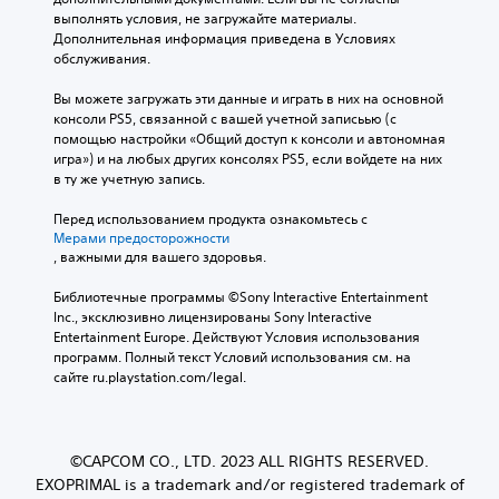
выполнять условия, не загружайте материалы. 
Дополнительная информация приведена в Условиях 
обслуживания.
Вы можете загружать эти данные и играть в них на основной 
консоли PS5, связанной с вашей учетной записьью (с 
помощью настройки «Общий доступ к консоли и автономная 
игра») и на любых других консолях PS5, если войдете на них 
в ту же учетную запись.
Перед использованием продукта ознакомьтесь с 
Мерами предосторожности
, важными для вашего здоровья.
Библиотечные программы ©Sony Interactive Entertainment 
Inc., эксклюзивно лицензированы Sony Interactive 
Entertainment Europe. Действуют Условия использования 
программ. Полный текст Условий использования см. на 
сайте ru.playstation.com/legal.
©CAPCOM CO., LTD. 2023 ALL RIGHTS RESERVED.
EXOPRIMAL is a trademark and/or registered trademark of