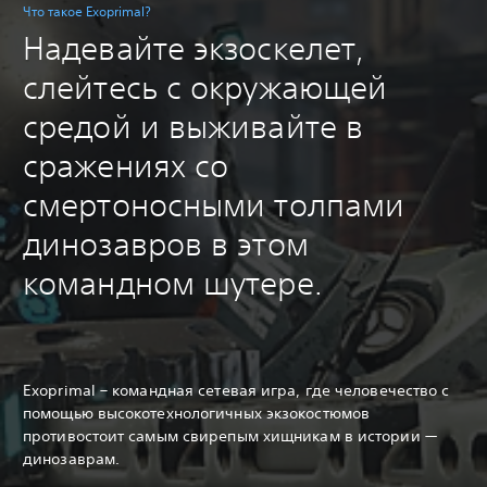
Что такое Exoprimal?
Надевайте экзоскелет,
слейтесь с окружающей
средой и выживайте в
сражениях со
смертоносными толпами
динозавров в этом
командном шутере.
Exoprimal – командная сетевая игра, где человечество с
помощью высокотехнологичных экзокостюмов
противостоит самым свирепым хищникам в истории —
динозаврам.