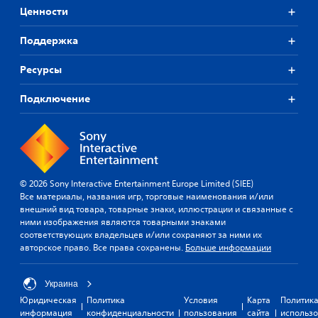
Ценности
Поддержка
Ресурсы
Подключение
© 2026 Sony Interactive Entertainment Europe Limited (SIEE)
Все материалы, названия игр, торговые наименования и/или
внешний вид товара, товарные знаки, иллюстрации и связанные с
ними изображения являются товарными знаками
соответствующих владельцев и/или сохраняют за ними их
авторское право. Все права сохранены.
Больше информации
Украина
Юридическая
Политика
Условия
Карта
Политик
информация
конфиденциальности
пользования
сайта
использ