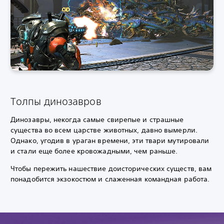
Толпы динозавров
Динозавры, некогда самые свирепые и страшные
существа во всем царстве животных, давно вымерли.
Однако, угодив в ураган времени, эти твари мутировали
и стали еще более кровожадными, чем раньше.
Чтобы пережить нашествие доисторических существ, вам
понадобится экзокостюм и слаженная командная работа.