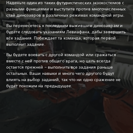
Наденьте один из таких футуристических экзокостюмов с
разными функциями и выступите против многочисленных
стай динозавров в различных режимах командной игры.
Вы перенесетесь к последним выжившим динозаврам и
будете следовать указаниям Левиафана, дабы завершить
все задания. Побеждает та команда, которая первой
выполнит задание.
Вы будете воевать с другой командой или сражаться
вместе с ней против общего врага, но цель всегда
остается прежней – выполнить все задания раньше
остальных. Ваши навыки и много чего другого будут
влиять на выбор заданий, так что ни одно сражение не
будет похожим на предыдущее.