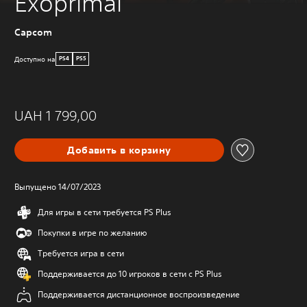
Exoprimal
Capcom
Доступно на
PS4
PS5
UAH 1 799,00
Добавить в корзину
Выпущено 14/07/2023
Для игры в сети требуется PS Plus
Покупки в игре по желанию
Требуется игра в сети
Поддерживается до 10 игроков в сети с PS Plus
Поддерживается дистанционное воспроизведение