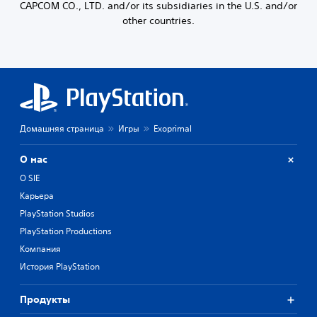
CAPCOM CO., LTD. and/or its subsidiaries in the U.S. and/or
other countries.
Домашняя страница
Игры
Exoprimal
О нас
О SIE
Карьера
PlayStation Studios
PlayStation Productions
Компания
История PlayStation
Продукты