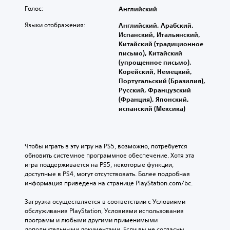
Голос:
Английский
Языки отображения:
Английский, Арабский,
Испанский, Итальянский,
Китайский (традиционное
письмо), Китайский
(упрощенное письмо),
Корейский, Немецкий,
Португальский (Бразилия),
Русский, Французский
(Франция), Японский,
испанский (Мексика)
Чтобы играть в эту игру на PS5, возможно, потребуется 
обновить системное программное обеспечение. Хотя эта 
игра поддерживается на PS5, некоторые функции, 
доступные в PS4, могут отсутствовать. Более подробная 
информация приведена на странице PlayStation.com/bc.
Загрузка осуществляется в соответствии с Условиями 
обслуживания PlayStation, Условиями использования 
программ и любыми другими применимыми 
дополнительными документами. Если вы не согласны 