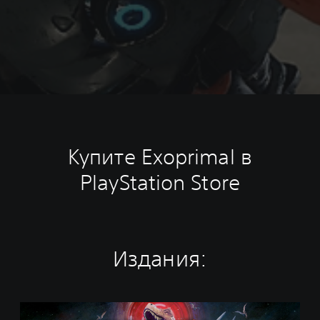
Купите Exoprimal в
PlayStation Store
Издания:
S