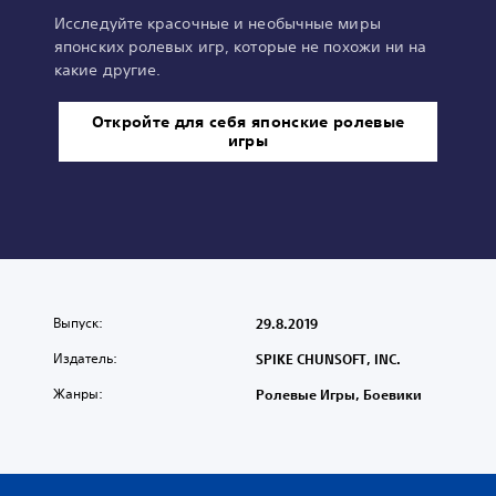
Исследуйте красочные и необычные миры
японских ролевых игр, которые не похожи ни на
какие другие.
Откройте для себя японские ролевые
игры
Выпуск:
29.8.2019
Издатель:
SPIKE CHUNSOFT, INC.
Жанры:
Ролевые Игры, Боевики