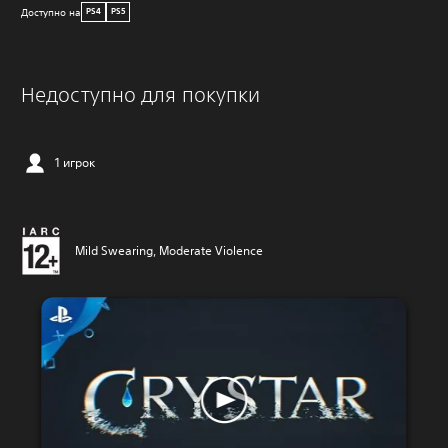
Доступно на
PS4
PS5
Недоступно для покупки
1 игрок
Mild Swearing, Moderate Violence