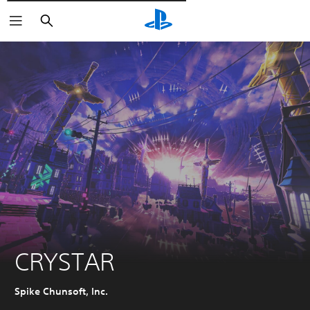
Поиск
CRYSTAR
Spike Chunsoft, Inc.