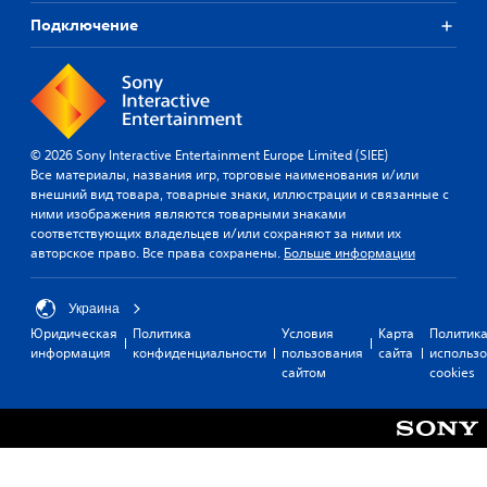
Подключение
© 2026 Sony Interactive Entertainment Europe Limited (SIEE)
Все материалы, названия игр, торговые наименования и/или
внешний вид товара, товарные знаки, иллюстрации и связанные с
ними изображения являются товарными знаками
соответствующих владельцев и/или сохраняют за ними их
авторское право. Все права сохранены.
Больше информации
Украина
Юридическая
Политика
Условия
Карта
Политик
информация
конфиденциальности
пользования
сайта
использ
сайтом
cookies