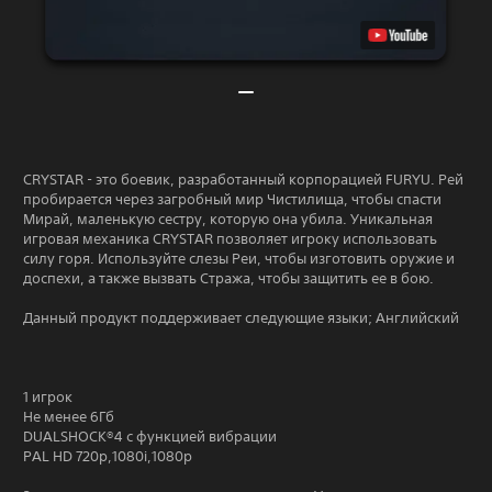
CRYSTAR - это боевик, разработанный корпорацией FURYU. Рей
пробирается через загробный мир Чистилища, чтобы спасти
Мирай, маленькую сестру, которую она убила. Уникальная
игровая механика CRYSTAR позволяет игроку использовать
силу горя. Используйте слезы Реи, чтобы изготовить оружие и
доспехи, а также вызвать Стража, чтобы защитить ее в бою.
Данный продукт поддерживает следующие языки; Английский
1 игрок
Не менее 6Гб
DUALSHOCK®4 с функцией вибрации
PAL HD 720p,1080i,1080p