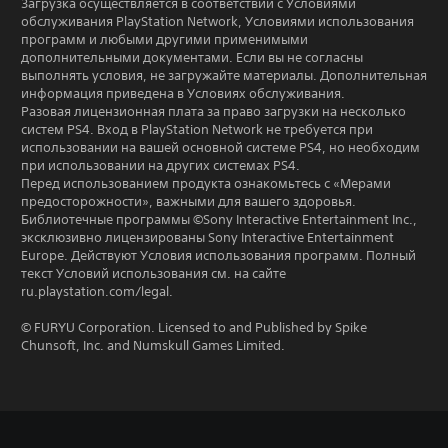
Загрузка осуществляется в соответствии с Условиями
обслуживания PlayStation Network, Условиями использования
программ и любыми другими применимыми
дополнительными документами. Если вы не согласны
выполнять условия, не загружайте материалы. Дополнительная
информация приведена в Условиях обслуживания.
Разовая лицензионная плата за право загрузки на несколько
систем PS4. Вход в PlayStation Network не требуется при
использовании на вашей основной системе PS4, но необходим
при использовании на других системах PS4.
Перед использованием продукта ознакомьтесь с «Мерами
предосторожности», важными для вашего здоровья.
Библиотечные программы ©Sony Interactive Entertainment Inc.,
эксклюзивно лицензированы Sony Interactive Entertainment
Europe. Действуют Условия использования программ. Полный
текст Условий использования см. на сайте
ru.playstation.com/legal.
© FURYU Corporation. Licensed to and Published by Spike
Chunsoft, Inc. and Numskull Games Limited.