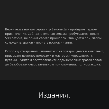
Вернитесь в начало серии игр Bayonetta и пройдите первое
приключение. Соблазнительная ведьма пробуждается после
500 лет сна, не помня своего прошлого. Она идет в бой, чтобы
сокрушить врагов и вернуть воспоминания.
Используйте арсенал Байонетты: она превращается в животных,
призывает демонов волосами и мастерски управляется с
пулями. Рубите и расстреливайте орды небесных врагов в этом
до безобразия очаровательном приключении, полном экшна.
Издания: