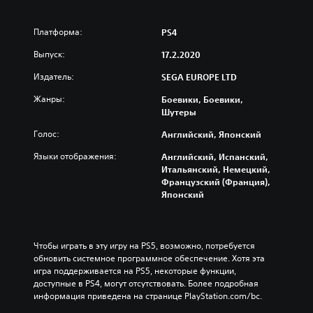
Платформа:
PS4
Выпуск:
17.2.2020
Издатель:
SEGA EUROPE LTD
Жанры:
Боевики, Боевики,
Шутеры
Голос:
Английский, Японский
Языки отображения:
Английский, Испанский,
Итальянский, Немецкий,
Французский (Франция),
Японский
Чтобы играть в эту игру на PS5, возможно, потребуется 
обновить системное программное обеспечение. Хотя эта 
игра поддерживается на PS5, некоторые функции, 
доступные в PS4, могут отсутствовать. Более подробная 
информация приведена на странице PlayStation.com/bc.