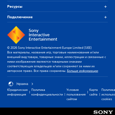
Ресурсы
Подключение
© 2026 Sony Interactive Entertainment Europe Limited (SIEE)
Все материалы, названия игр, торговые наименования и/или
внешний вид товара, товарные знаки, иллюстрации и связанные с
ними изображения являются товарными знаками
соответствующих владельцев и/или сохраняют за ними их
авторское право. Все права сохранены.
Больше информации
Украина
Юридическая
Политика
Условия
Карта
Политик
информация
конфиденциальности
пользования
сайта
использ
сайтом
cookies