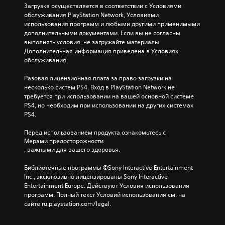
Загрузка осуществляется в соответствии с Условиями 
обслуживания PlayStation Network, Условиями 
использования программ и любыми другими применимыми 
дополнительными документами. Если вы не согласны 
выполнять условия, не загружайте материалы. 
Дополнительная информация приведена в Условиях 
обслуживания.
Разовая лицензионная плата за право загрузки на 
несколько систем PS4. Вход в PlayStation Network не 
требуется при использовании на вашей основной системе 
PS4, но необходим при использовании на других системах 
PS4.
Перед использованием продукта ознакомьтесь с 
Мерами предосторожности
, важными для вашего здоровья.
Библиотечные программы ©Sony Interactive Entertainment 
Inc., эксклюзивно лицензированы Sony Interactive 
Entertainment Europe. Действуют Условия использования 
программ. Полный текст Условий использования см. на 
сайте ru.playstation.com/legal.