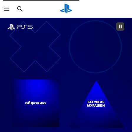
Поиск
БЕГУЩИЕ
ЭЙФОРИЮ
МУРАШКИ