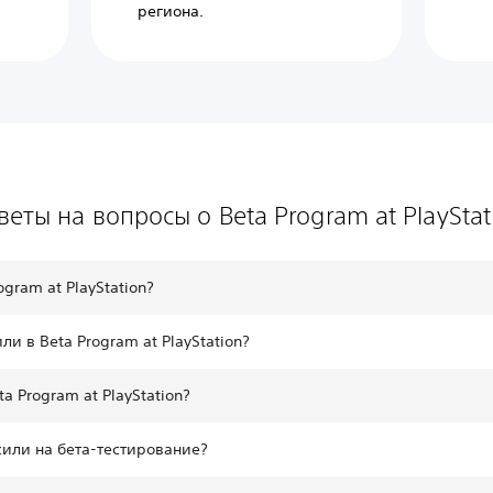
региона.
веты на вопросы о Beta Program at PlayStat
gram at PlayStation?
ли в Beta Program at PlayStation?
a Program at PlayStation?
сили на бета-тестирование?