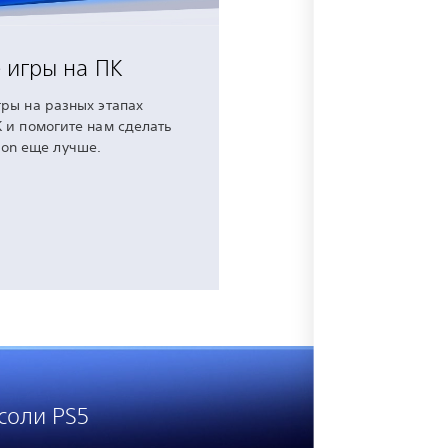
 игры на ПК
ры на разных этапах
 и помогите нам сделать
ion еще лучше.
соли PS5