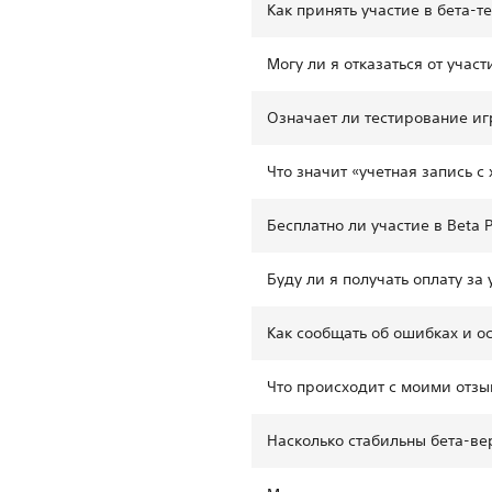
Как принять участие в бета-т
Могу ли я отказаться от уча
Означает ли тестирование игр
Что значит «учетная запись 
Бесплатно ли участие в Beta P
Буду ли я получать оплату за 
Как сообщать об ошибках и о
Что происходит с моими отз
Насколько стабильны бета-ве