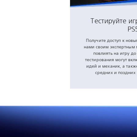
Тестируйте иг
PS
Получите доступ к новы
нами своим экспертным 
повлиять на игру до
тестирования могут вкл
идей и механик, а такж
средних и поздних 