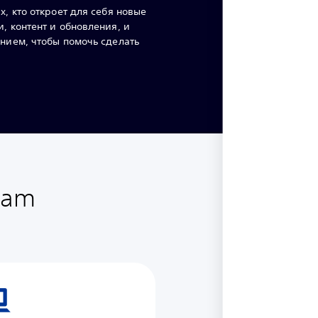
х, кто откроет для себя новые
, контент и обновления, и
нием, чтобы помочь сделать
ram