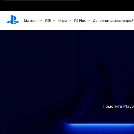
Магазин
PS5
Игры
PS Plus
Дополнительные устрой
Помогите PlayS