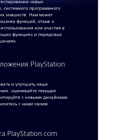
тестировании новых
, системного программного
их новшеств. Нам может
оценка функций, отзыв о
 использования или участие в
ующих функциях и передовых
шениях.
ожения PlayStation
вать и улучшать наше
ние: оценивайте текущие
ентируйте с новыми дизайнами
елитесь с нами своим
а PlayStation.com