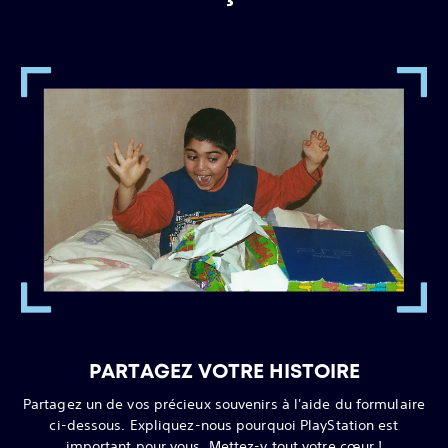
PARTAGEZ VOTRE HISTOIRE
Partagez un de vos précieux souvenirs à l'aide du formulaire
ci-dessous. Expliquez-nous pourquoi PlayStation est
important pour vous. Mettez-y tout votre cœur !