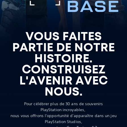
VOUS FAITES
PARTIE DE NOTRE
HISTOIRE.
CONSTRUISEZ
L'AVENIR AVEC
NOUS.
Pour célébrer plus de 30 ans de souvenirs
PlayStation incroyables,
nous vous offrons l'opportunité d'apparaître dans un jeu
PlayStation Studios,