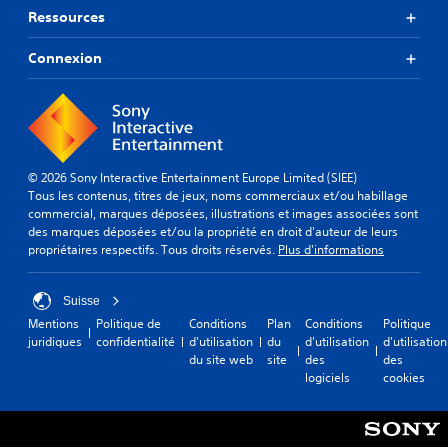
Ressources
Connexion
© 2026 Sony Interactive Entertainment Europe Limited (SIEE)
Tous les contenus, titres de jeux, noms commerciaux et/ou habillage
commercial, marques déposées, illustrations et images associées sont
des marques déposées et/ou la propriété en droit d'auteur de leurs
propriétaires respectifs. Tous droits réservés.
Plus d'informations
Suisse
Mentions
Politique de
Conditions
Plan
Conditions
Politique
juridiques
confidentialité
d'utilisation
du
d'utilisation
d'utilisation
du site web
site
des
des
logiciels
cookies