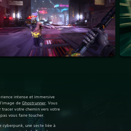
rience intense et immersive
à l'image de
Ghostrunner
. Vous
 tracer votre chemin vers votre
 pas vous faire toucher.‎
 cyberpunk, une secte liée à