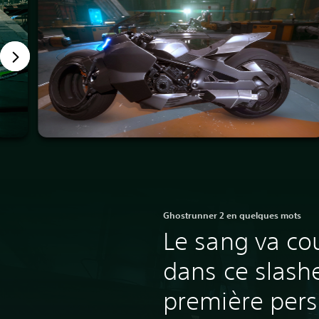
Ghostrunner 2 en quelques mots
Le sang va cou
dans ce slashe
première pers