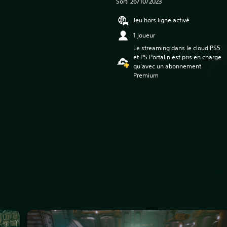
Sorti 26/10/2023
Jeu hors ligne activé
1 joueur
Le streaming dans le cloud PS5
et PS Portal n'est pris en charge
qu'avec un abonnement
Premium