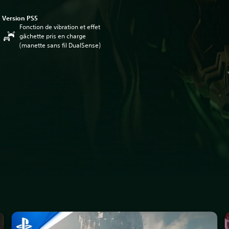
Version PS5
Fonction de vibration et effet
gâchette pris en charge
(manette sans fil DualSense)