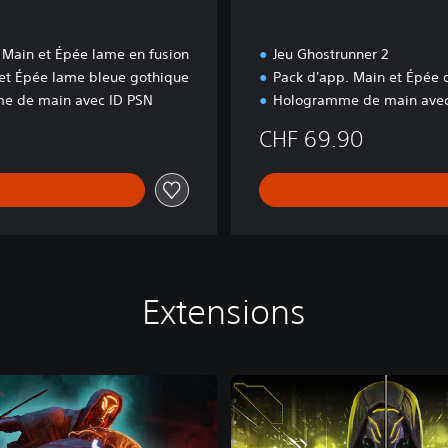
Main et Épée lame en fusion
Jeu Ghostrunner 2
et Épée lame bleue gothique
Pack d'app. Main et Épée d
e de main avec ID PSN
Hologramme de main avec
CHF 69.90
Extensions