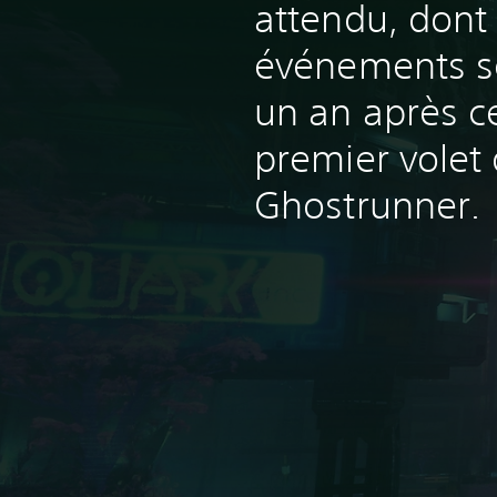
attendu, dont 
événements s
un an après c
premier volet
Ghostrunner.