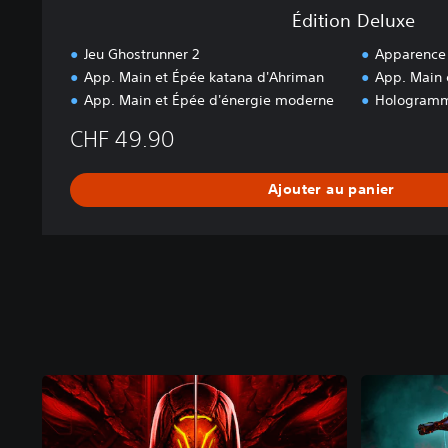
Édition Deluxe
Jeu Ghostrunner 2
Apparence 
App. Main et Épée katana d'Ahriman
App. Main 
App. Main et Épée d'énergie moderne
Hologramm
CHF 49.90
Ajouter au panier