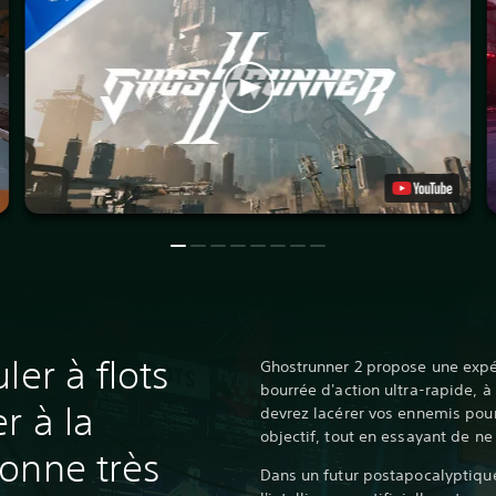
ler à flots
Ghostrunner 2 propose une expé
bourrée d'action ultra-rapide, 
r à la
devrez lacérer vos ennemis pour
objectif, tout en essayant de ne
onne très
Dans un futur postapocalyptique