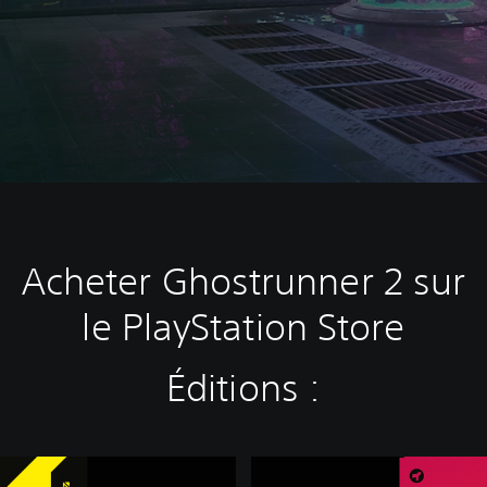
Acheter Ghostrunner 2 sur
le PlayStation Store
Éditions :
B