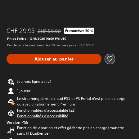
CHF 29.95
CHF 59.90
Économisez 50 %
Remise par rapport au prix d'origine de CHF 59.9
Fin de l'offre : 12/8/2026 10:59 PM UTC
Prix le plus bas au cours des 30 derniers jours : CHF 59.90
Ajouter au panier
Jeu hors ligne activé
1 joueur
Le streaming dans le cloud PS5 et PS Portal n'est pris en charge
qu'avec un abonnement Premium
Fonctionnalités d'accessibilité (22)
Fonctionnalités d'accessibilité
Version PS5
Fonction de vibration et effet gâchette pris en charge (manette
sans fil DualSense)