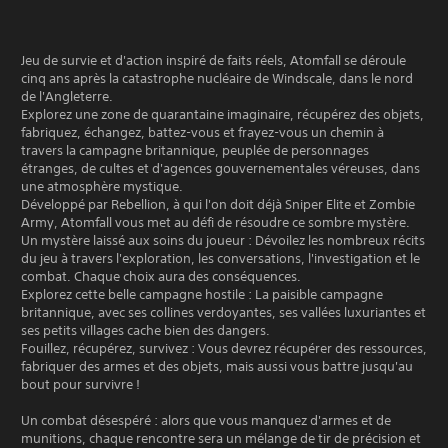
Jeu de survie et d'action inspiré de faits réels, Atomfall se déroule
cinq ans après la catastrophe nucléaire de Windscale, dans le nord
de l'Angleterre.
Explorez une zone de quarantaine imaginaire, récupérez des objets,
fabriquez, échangez, battez-vous et frayez-vous un chemin à
travers la campagne britannique, peuplée de personnages
étranges, de cultes et d'agences gouvernementales véreuses, dans
une atmosphère mystique.
Développé par Rebellion, à qui l'on doit déjà Sniper Elite et Zombie
Army, Atomfall vous met au défi de résoudre ce sombre mystère.
Un mystère laissé aux soins du joueur : Dévoilez les nombreux récits
du jeu à travers l'exploration, les conversations, l'investigation et le
combat. Chaque choix aura des conséquences.
Explorez cette belle campagne hostile : La paisible campagne
britannique, avec ses collines verdoyantes, ses vallées luxuriantes et
ses petits villages cache bien des dangers.
Fouillez, récupérez, survivez : Vous devrez récupérer des ressources,
fabriquer des armes et des objets, mais aussi vous battre jusqu'au
bout pour survivre !
Un combat désespéré : alors que vous manquez d'armes et de
munitions, chaque rencontre sera un mélange de tir de précision et