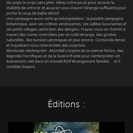
de corps-à-corps sans pitié. Gérez votre pouls pour assurer la
stabilité de votre tir et assurez-vous d'avoir l'énergie suffisante pour
porter le coup de batte décisif.
Une campagne aussi verte qu'inhospitalière : la paisible campagne
britannique, avec ses collines verdoyantes, ses vallées luxuriantes et
ses petits villages cache bien des dangers. Frayez-vous un chemin à
travers des ruines contrôlées par un culte étrange, des grottes
naturelles, des bunkers atomiques et plus encore. Ce monde dense
et inquiétant vous réserve bien des surprises.
Windscale réinterprété : Atomfall s'inspire de la science-fiction, des
légendes horrifiques et de la Guerre froide pour réinterpréter cet
événement réel dans un monde fictif étrangement familier... et ô
combien bizarre.
Éditions :
S
t