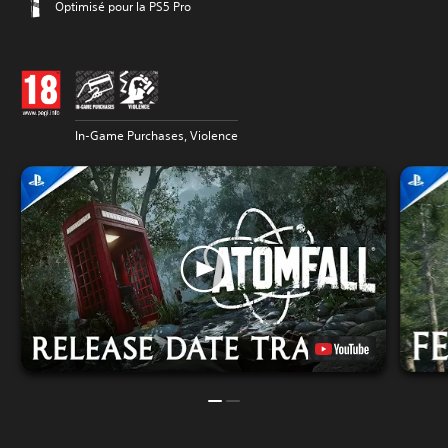
Optimisé pour la PS5 Pro
In-Game Purchases, Violence