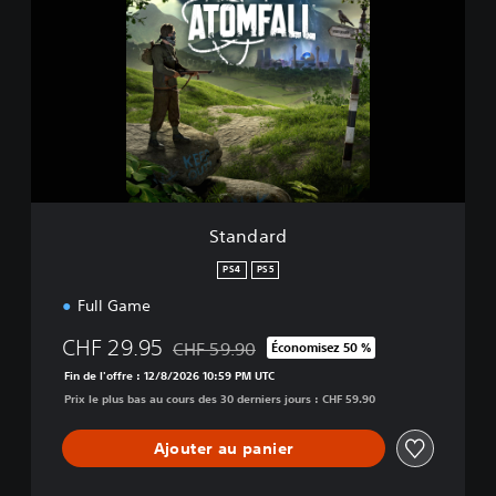
a
n
d
a
r
d
Standard
PS4
PS5
Full Game
CHF 29.95
CHF 59.90
Économisez 50 %
Remise par rapport au prix d'origine de CHF
Fin de l'offre : 12/8/2026 10:59 PM UTC
Prix le plus bas au cours des 30 derniers jours : CHF 59.90
Ajouter au panier