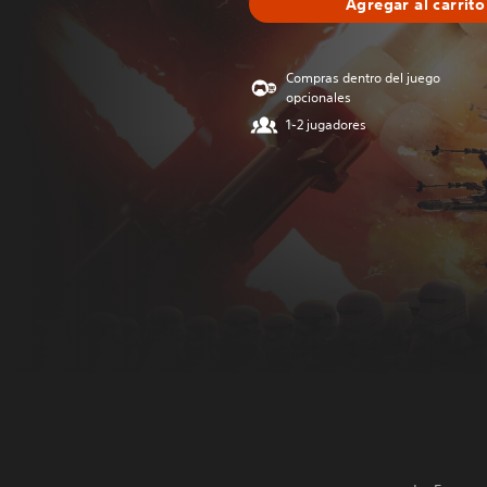
Agregar al carrito
Compras dentro del juego
opcionales
1-2 jugadores