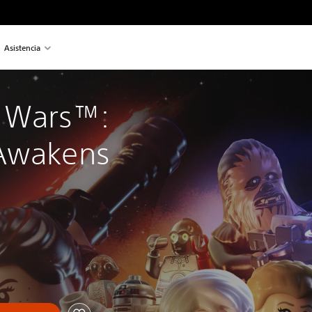
Asistencia
 Wars™: 
 Awakens