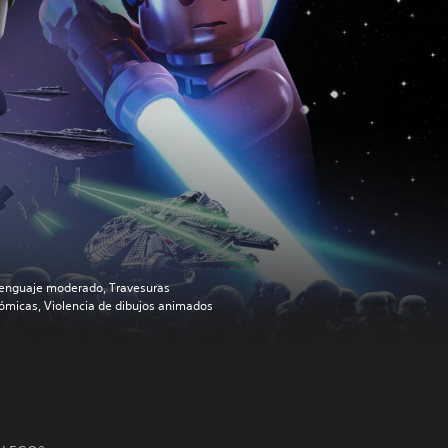
enguaje moderado, Travesuras
ómicas, Violencia de dibujos animados