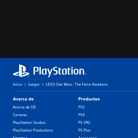
Inicio
Juegos
LEGO Star Wars: The Force Awakens
Acerca de
Productos
Acerca de SIE
PS5
Carreras
PS4
PlayStation Studios
PS VR2
PlayStation Productions
PS Plus
Empresa
Accesorios