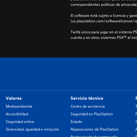
correspondientes políticas de privacidad
El software está sujeto a licencia y gara
(us.playstation.com/softwarelicense/sp
Tarifa única para jugar en el sistema P
cuenta y en otros sistemas PS4™ al inic
Valores
Servicio técnico
Medioambiente
Centro de asistencia
Accesibilidad
Seguridad en PlayStation
Seguridad online
Estado
Diversidad, igualdad e inclusión
Reparaciones de PlayStation
Restauración de contraseña