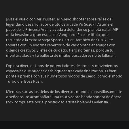
¡Alza el vuelo con Air Twister, el nuevo shooter sobre raíles del
legendario desarrollador de títulos arcade Yu Suzuki! Asume el
papel de la Princesa Arch y ayuda a defender su planeta natal, AIR,
de la invasión a gran escala de Vanguard. En este título, que
recuerda a la exitosa saga Space Harrier, también de Suzuki, te
toparás con un enorme repertorio de variopintos enemigos con
diseños creativos y jefes de cuidado. Pero no temas, porque tu
montura alada y tu ballesta de misiles buscadores no te fallarán.
Explora diversos tipos de potenciadores de armas y movimientos
especiales que puedes desbloquear tras cada finalización. O bien
ponte a prueba con sus numerosos modos de juego, como el modo
Turbo o el Boss Rush.
Mientras surcas los cielos de los diversos mundos maravillosamente
diseñados, te acompañará una cautivadora banda sonora de ópera
rock compuesta por el prestigioso artista holandés Valensia.