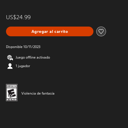
US$24.99
Agregar al carrito
Disponible 10/11/2023
Juego offline activado
1 jugador
Violencia de fantasía