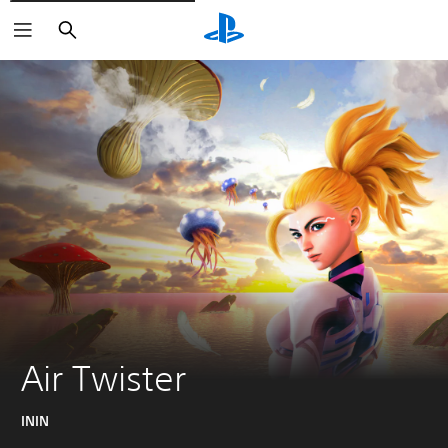
Buscar
Air Twister
ININ