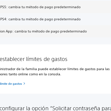
 PS5: cambia tu método de pago predeterminado
 PS4: cambia tu método de pago predeterminado
tion App: cambia tu método de pago predeterminado
stablecer límites de gastos
nistrador de la familia puede establecer límites de gastos para las
ores tanto online como en la consola.
límite de gastos
onfigurar la opción “Solicitar contraseña par