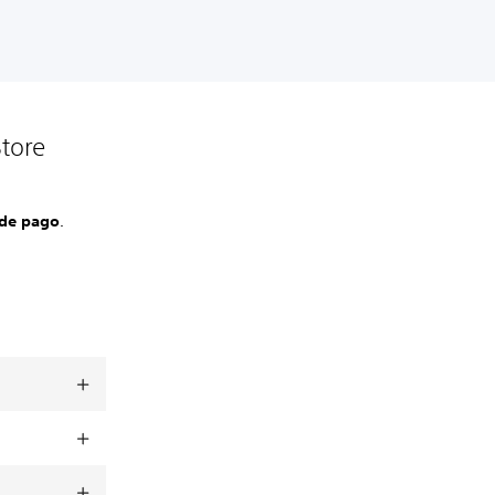
tore
de pago
.