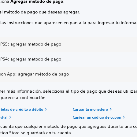
ciona
Agregar método de pago
.
 el método de pago que deseas agregar.
 las instrucciones que aparecen en pantalla para ingresar tu informa
 PS5: agregar método de pago
 PS4: agregar método de pago
tion App: agregar método de pago
er más información, selecciona el tipo de pago que deseas utilizar
aparece a continuación.
jetas de crédito o débito
Cargar tu monedero
yPal
Canjear un código de cupón
 cuenta que cualquier método de pago que agregues durante una c
tion Store se guardará en tu cuenta.