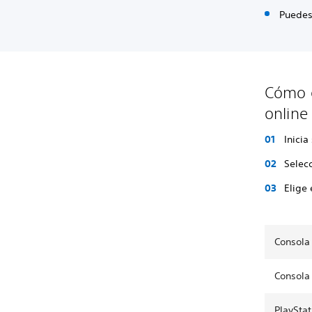
Puedes
Cómo e
online
Inicia
Selec
Elige
Consola
Consola
PlaySta