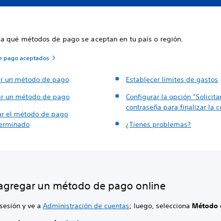
 qué métodos de pago se aceptan en tu país o región.
e pago aceptados
r un método de pago
Establecer límites de gastos
ar un método de pago
Configurar la opción “Solicita
contraseña para finalizar la 
r el método de pago
erminado
¿Tienes problemas?
gregar un método de pago online
 sesión y ve a
Administración de cuentas
; luego, selecciona
Método 