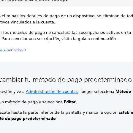
eliminas los detalles de pago de un dispositivo, se eliminan de tod
tivos vinculados a la cuenta.
r los métodos de pago no cancelará las suscripciones activas en tu
 Para cancelar una suscripción, visita la guía a continuación.
na suscripción
ambiar tu método de pago predeterminado 
 sesión y ve a
Administración de cuentas
; luego, selecciona
Método 
 un método de pago y selecciona
Editar
.
zate hasta la parte inferior de la pantalla y marca la opción
Establ
o de pago predeterminado
.