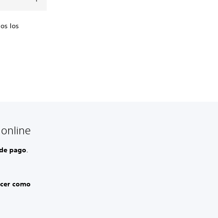
os los
online
de pago
.
ecer como