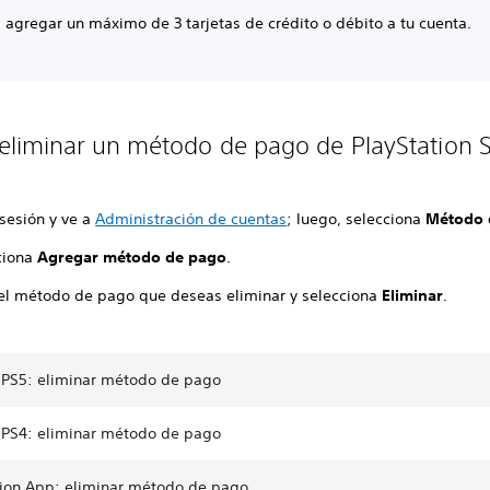
 agregar un máximo de 3 tarjetas de crédito o débito a tu cuenta.
liminar un método de pago de PlayStation S
 sesión y ve a
Administración de cuentas
; luego, selecciona
Método 
ciona
Agregar método de pago
.
 el método de pago que deseas eliminar y selecciona
Eliminar
.
 PS5: eliminar método de pago
 PS4: eliminar método de pago
tion App: eliminar método de pago