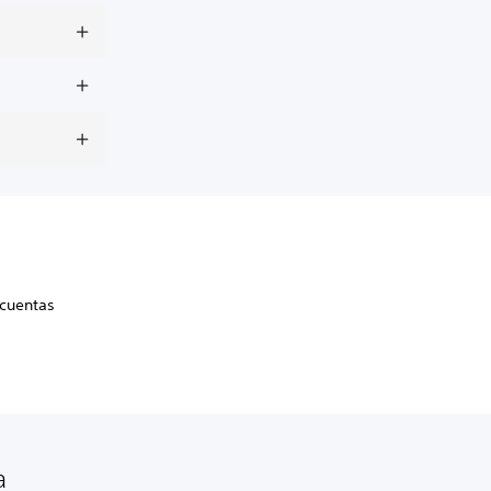
 cuentas
a