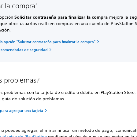
ar la compra”
 opción
Solicitar contraseña para finalizar la compra
mejora la seg
que otros usuarios realicen compras en una cuenta de PlayStation S
ación.
la opción “Solicitar contraseña para finalizar la compra”
recomendadas de seguridad
s problemas?
es problemas con tu tarjeta de crédito o débito en PlayStation Store,
a guía de solución de problemas.
para agregar una tarjeta
 no puedes agregar, eliminar ni usar un método de pago, comuníca
o técnico de PlayStation
mediante el vínculo que se encuentra en la 