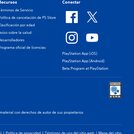
Recursos
Conectar
Términos de Servicio
Política de cancelación de PS Store
Clasificación por edad
Aviso sobre la salud
Desarrolladores
Programa oficial de licencias
PlayStation App (iOS)
PlayStation App (Android)
Beta Program at PlayStation
aterial con derechos de autor de sus propietarios
l
Política de privacidad
Términos de uso del sitio web
Mapa del sitio