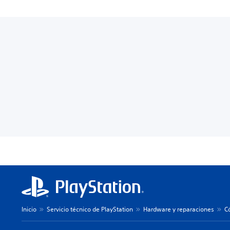
Inicio
Servicio técnico de PlayStation
Hardware y reparaciones
C