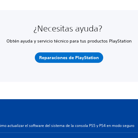
¿Necesitas ayuda?
Obtén ayuda y servicio técnico para tus productos PlayStation
Reparaciones de PlayStation
ómo actualizar el software del sistema de la consola PS5 y PS4 en modo seguro