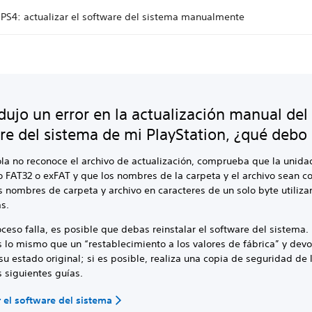
 PS4: actualizar el software del sistema manualmente
dujo un error en la actualización manual del
re del sistema de mi PlayStation, ¿qué debo
ola no reconoce el archivo de actualización, comprueba que la unid
 FAT32 o exFAT y que los nombres de la carpeta y el archivo sean co
s nombres de carpeta y archivo en caracteres de un solo byte utiliza
s.
oceso falla, es posible que debas reinstalar el software del sistema.
 lo mismo que un “restablecimiento a los valores de fábrica” y devo
su estado original; si es posible, realiza una copia de seguridad de 
 siguientes guías.
r el software del sistema