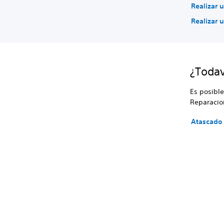
Realizar 
Realizar 
¿Todav
Es posible
Reparacion
Atascado