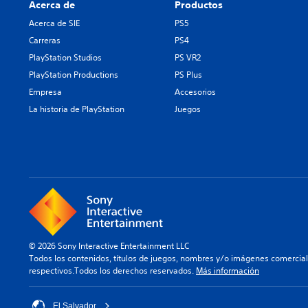
Acerca de
Productos
Acerca de SIE
PS5
Carreras
PS4
PlayStation Studios
PS VR2
PlayStation Productions
PS Plus
Empresa
Accesorios
La historia de PlayStation
Juegos
© 2026 Sony Interactive Entertainment LLC
Todos los contenidos, títulos de juegos, nombres y/o imágenes comercia
respectivos.Todos los derechos reservados.
Más información
El Salvador