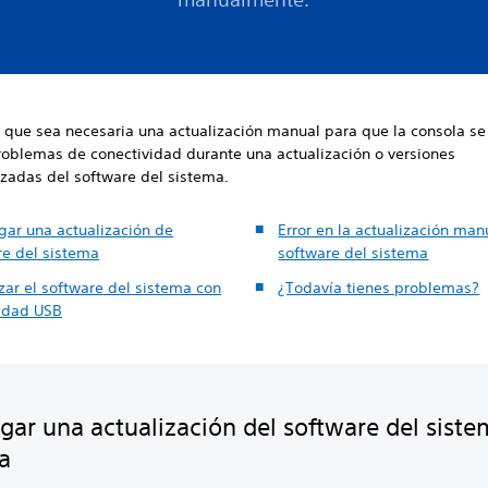
 que sea necesaria una actualización manual para que la consola se 
roblemas de conectividad durante una actualización o versiones
zadas del software del sistema.
gar una actualización de
Error en la actualización man
re del sistema
software del sistema
zar el software del sistema con
¿Todavía tienes problemas?
idad USB
gar una actualización del software del siste
a