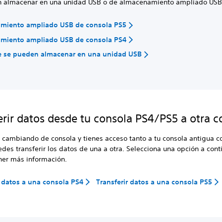
 almacenar en una unidad USB o de almacenamiento ampliado USB
miento ampliado USB de consola PS5
miento ampliado USB de consola PS4
e se pueden almacenar en una unidad USB
erir datos desde tu consola PS4/PS5 a otra c
s cambiando de consola y tienes acceso tanto a tu consola antigua c
des transferir los datos de una a otra. Selecciona una opción a cont
ner más información.
r datos a una consola PS4
Transferir datos a una consola PS5