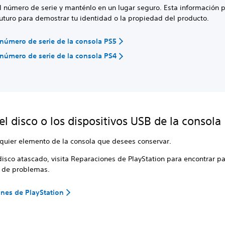
l número de serie y manténlo en un lugar seguro. Esta información p
 futuro para demostrar tu identidad o la propiedad del producto.
 número de serie de la consola PS5
 número de serie de la consola PS4
 el disco o los dispositivos USB de la consola
lquier elemento de la consola que desees conservar.
disco atascado, visita Reparaciones de PlayStation para encontrar p
n de problemas.
nes de PlayStation