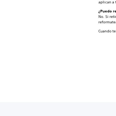
aplican a 
¿Puedo re
No. Si ret
reformatea
Cuando te