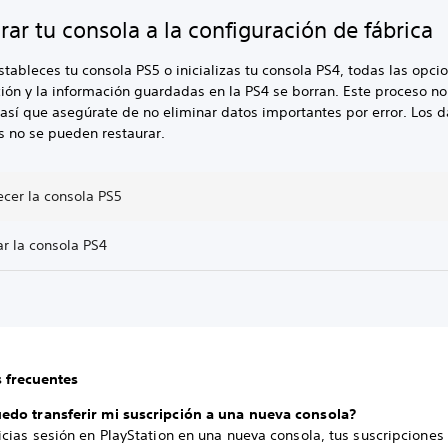
rar tu consola a la configuración de fábrica
tableces tu consola PS5 o inicializas tu consola PS4, todas las opci
ión y la información guardadas en la PS4 se borran. Este proceso n
así que asegúrate de no eliminar datos importantes por error. Los d
s no se pueden restaurar.
ecer la consola PS5
zar la consola PS4
 frecuentes
do transferir mi suscripción a una nueva consola?
cias sesión en PlayStation en una nueva consola, tus suscripciones