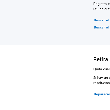
Registra e
útil en el
Buscar el
Buscar el
Retira
Quita cua
Si hay un 
resolució
Reparacio