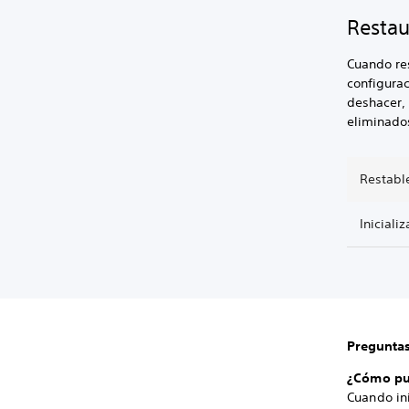
Restau
Cuando res
configurac
deshacer, 
eliminado
Restabl
Iniciali
Preguntas
¿Cómo pue
Cuando ini