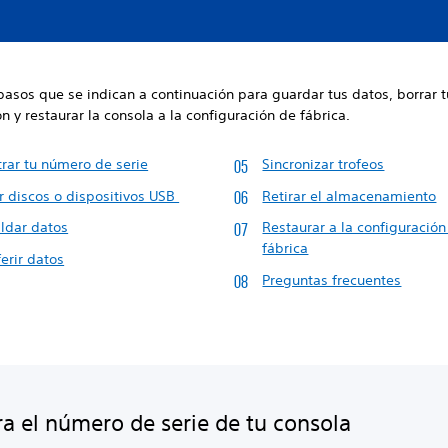
pasos que se indican a continuación para guardar tus datos, borrar t
n y restaurar la consola a la configuración de fábrica.
trar tu número de serie
Sincronizar trofeos
r discos o dispositivos USB
Retirar el almacenamiento
ldar datos
Restaurar a la configuración
fábrica
erir datos
Preguntas frecuentes
ra el número de serie de tu consola