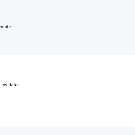
mente.
 los datos