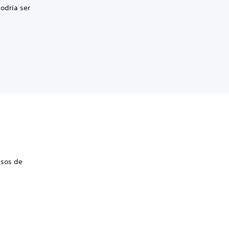
odría ser
asos de