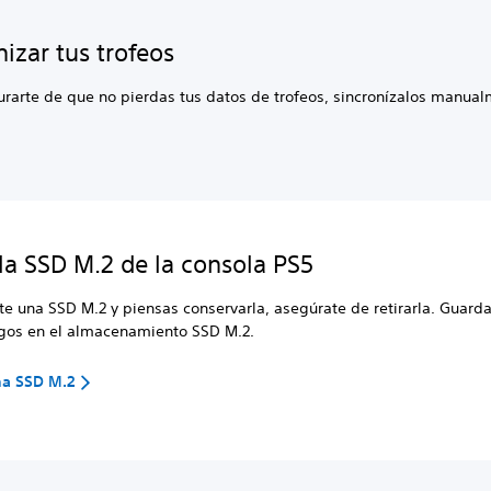
nizar tus trofeos
rarte de que no pierdas tus datos de trofeos, sincronízalos manual
 la SSD M.2 de la consola PS5
ste una SSD M.2 y piensas conservarla, asegúrate de retirarla. Guarda
egos en el almacenamiento SSD M.2.
na SSD M.2