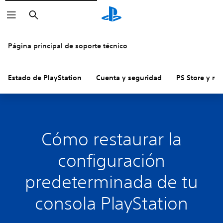
Buscar
Página principal de soporte técnico
Estado de PlayStation
Cuenta y seguridad
PS Store y re
Cómo restaurar la
configuración
predeterminada de tu
consola PlayStation