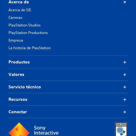
Acerca de
Acerca de SIE
Carreras
PlayStation Studios
PlayStation Productions
Empresa
La historia de PlayStation
Productos
Valores
Servicio técnico
Recursos
Conectar