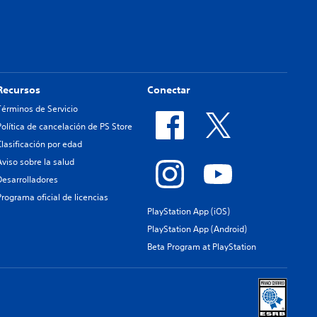
Recursos
Conectar
Términos de Servicio
Política de cancelación de PS Store
Clasificación por edad
Aviso sobre la salud
Desarrolladores
Programa oficial de licencias
PlayStation App (iOS)
PlayStation App (Android)
Beta Program at PlayStation