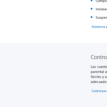
Compra
Instala
Suspen
Asistencia
Contro
Las cuenta
parental 
fáciles y 
adecuado p
Control par