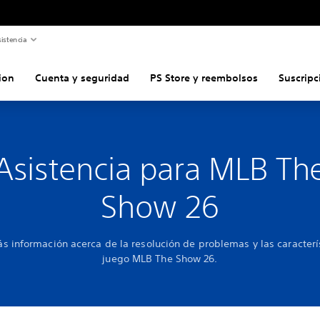
istencia
ion
Cuenta y seguridad
PS Store y reembolsos
Suscripc
Asistencia para MLB Th
Show 26
 información acerca de la resolución de problemas y las caracterí
juego MLB The Show 26.