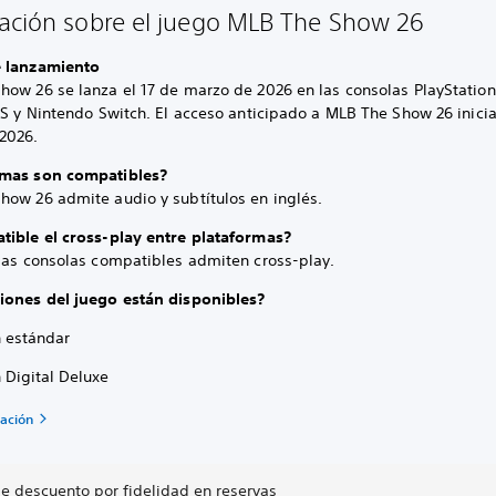
ación sobre el juego MLB The Show 26
 lanzamiento
how 26 se lanza el 17 de marzo de 2026 en las consolas PlayStatio
 S y Nintendo Switch. El acceso anticipado a MLB The Show 26 inicia
2026.
omas son compatibles?
how 26 admite audio y subtítulos en inglés.
tible el cross-play entre plataformas?
 las consolas compatibles admiten cross-play.
iones del juego están disponibles?
n estándar
 Digital Deluxe
ación
de descuento por fidelidad en reservas