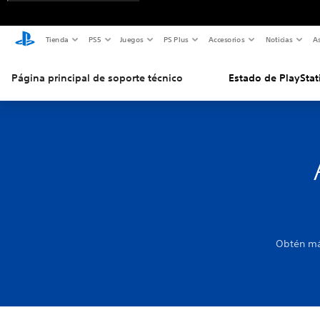
Tienda
PS5
Juegos
PS Plus
Accesorios
Noticias
As
Página principal de soporte técnico
Estado de PlayStat
Obtén más