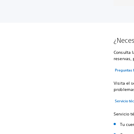
¿Neces
Consulta 
reservas, 
Preguntas 
Visita el 
problema
Servicio t
Servicio t
Tu cuen