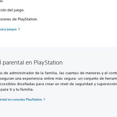
s.
ción del juego.
siones de PlayStation.
 para juegos
l parental en PlayStation
s de administrador de la familia, las cuentas de menores y el cont
aseguran una experiencia online más segura: un conjunto de herra
accesibles diseñadas para crear un nivel de seguridad y supervisión
ara ti y tu familia.
ental en consolas PlayStation