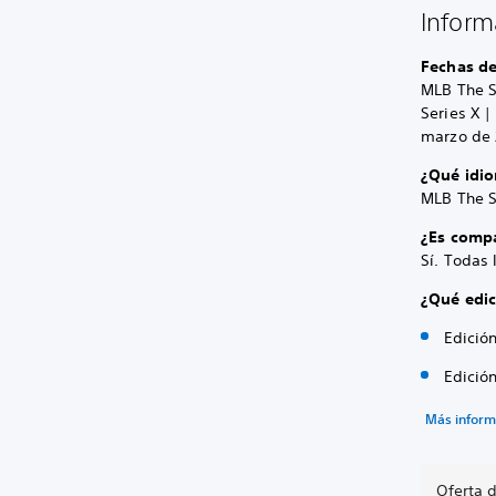
Inform
Fechas de
MLB The S
Series X |
marzo de 
¿Qué idi
MLB The S
¿Es compa
Sí. Todas
¿Qué edic
Edició
Edición
Más inform
Oferta 