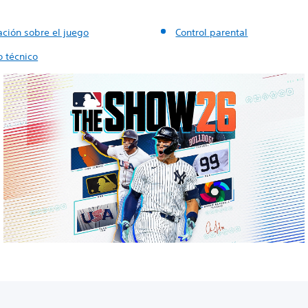
ación sobre el juego
Control parental
o técnico