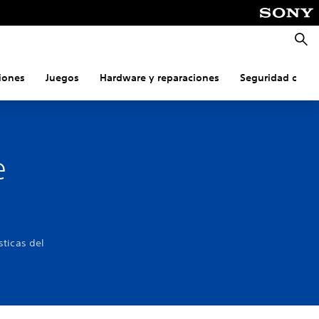
Busca
iones
Juegos
Hardware y reparaciones
Seguridad onlin
e
sticas del