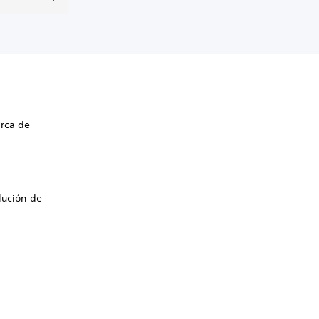
erca de
lución de