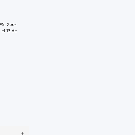
n®5, Xbox
 el 13 de