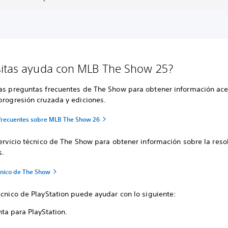
itas ayuda con MLB The Show 25?
las preguntas frecuentes de The Show para obtener información ac
progresión cruzada y ediciones.
frecuentes sobre MLB The Show 26
servicio técnico de The Show para obtener información sobre la reso
s.
écnico de The Show
écnico de PlayStation puede ayudar con lo siguiente:
ta para PlayStation.