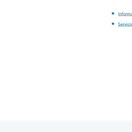
Inform
Servici