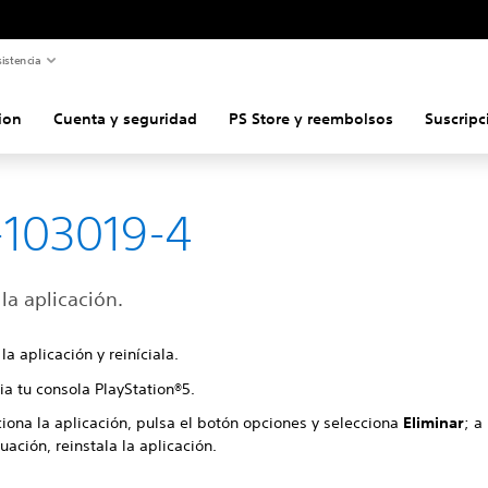
istencia
ion
Cuenta y seguridad
PS Store y reembolsos
Suscripc
103019-4
 la aplicación.
 la aplicación y reiníciala.
ia tu consola PlayStation®5.
iona la aplicación, pulsa el botón opciones y selecciona
Eliminar
; a
uación, reinstala la aplicación.