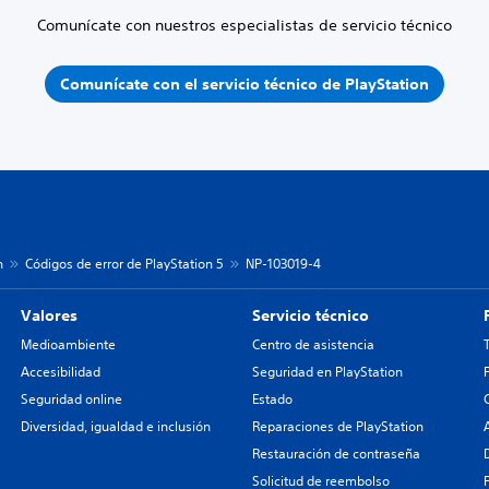
Comunícate con nuestros especialistas de servicio técnico
Comunícate con el servicio técnico de PlayStation
n
Códigos de error de PlayStation 5
NP-103019-4
Valores
Servicio técnico
Medioambiente
Centro de asistencia
Accesibilidad
Seguridad en PlayStation
Seguridad online
Estado
Diversidad, igualdad e inclusión
Reparaciones de PlayStation
Restauración de contraseña
Solicitud de reembolso