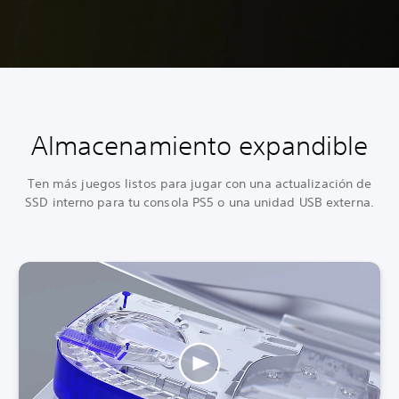
Almacenamiento expandible
Ten más juegos listos para jugar con una actualización de
SSD interno para tu consola PS5 o una unidad USB externa.