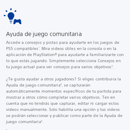
Ayuda de juego comunitaria
Accede a consejos y pistas para ayudarte en los juegos de
PS5 compatibles
. Mira videos útiles en la consola o en la
1
aplicación de PlayStation® para ayudarte a familiarizarte con
lo que estás jugando. Simplemente selecciona Consejos en
tu juego actual para ver consejos para varios objetivos
.
2
¿Te gusta ayudar a otros jugadores? Si eliges contribuir
a la
Ayuda de juego comunitaria
, se capturarán
3
automáticamente momentos específicos de tu partida para
mostrar a otros cómo completar varios objetivos. Ten en
cuenta que no tendrás que capturar, editar ni cargar estos
videos manualmente. Solo habilita una opción y tus videos
se podrán seleccionar y publicar como parte de la Ayuda de
juego comunitaria
.
4
1