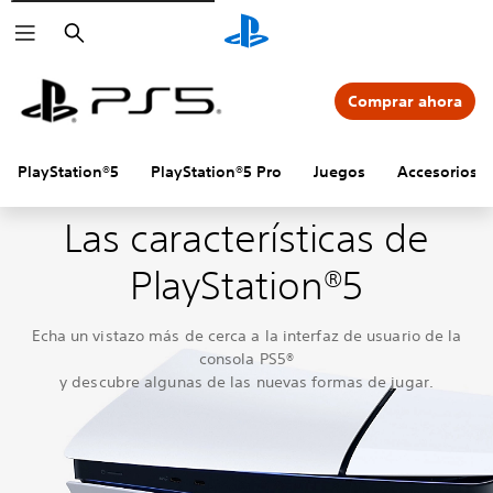
Buscar
Comprar ahora
PlayStation®5
PlayStation®5 Pro
Juegos
Accesorios
Las características de
PlayStation®5
Echa un vistazo más de cerca a la interfaz de usuario de la
consola PS5®
y descubre algunas de las nuevas formas de jugar.