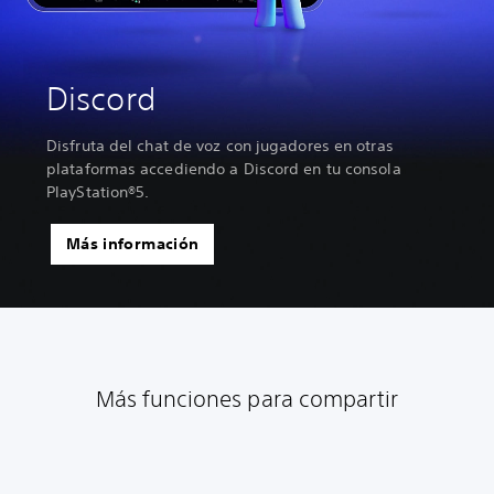
Discord
Disfruta del chat de voz con jugadores en otras
plataformas accediendo a Discord en tu consola
PlayStation®5.
Más información
Más funciones para compartir