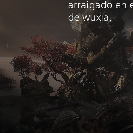
arraigado en e
de wuxia.