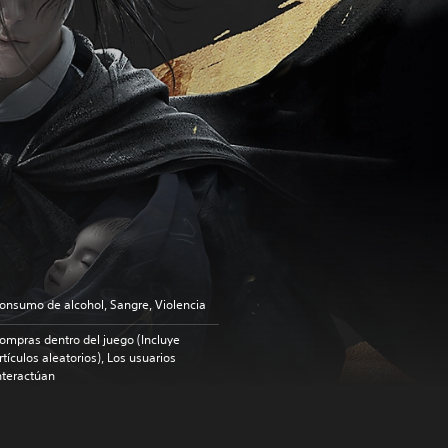
onsumo de alcohol, Sangre, Violencia
ompras dentro del juego (Incluye
rtículos aleatorios), Los usuarios
nteractúan