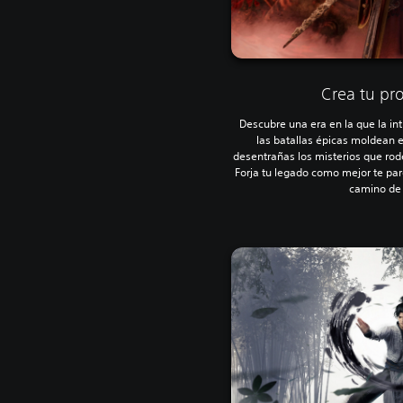
Crea tu pro
Descubre una era en la que la intr
las batallas épicas moldean el
desentrañas los misterios que rod
Forja tu legado como mejor te par
camino de 