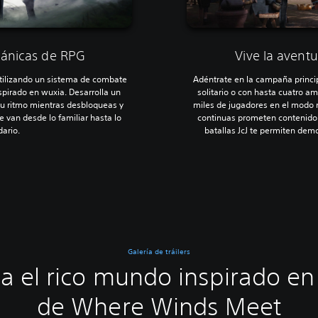
ánicas de RPG
Vive la avent
utilizando un sistema de combate
Adéntrate en la campaña princ
spirado en wuxia. Desarrolla un
solitario o con hasta cuatro a
 tu ritmo mientras desbloqueas y
miles de jugadores en el modo m
 van desde lo familiar hasta lo
continuas prometen contenido 
dario.
batallas JcJ te permiten dem
Galería de tráilers
ra el rico mundo inspirado en
de Where Winds Meet