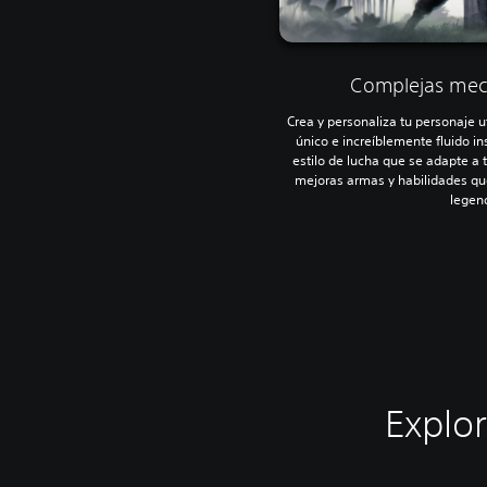
Complejas mec
Crea y personaliza tu personaje 
único e increíblemente fluido in
estilo de lucha que se adapte a
mejoras armas y habilidades que
legen
Explo