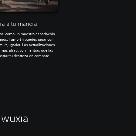
ura a tu manera
ipal como un maestro espadachín
migos. También puedes jugar con
ultijugador. Las actualizaciones
más atractivo, mientras que las
ostrar tu destreza en combate.
 wuxia