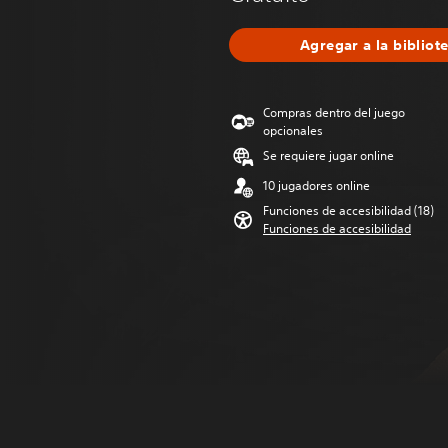
Agregar a la bibliot
Compras dentro del juego
opcionales
Se requiere jugar online
10 jugadores online
Funciones de accesibilidad (18)
Funciones de accesibilidad