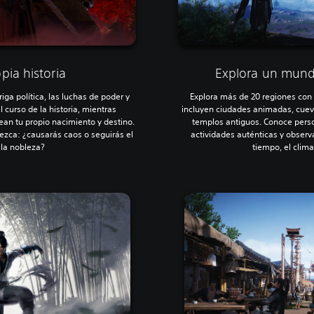
pia historia
Explora un mund
iga política, las luchas de poder y
Explora más de 20 regiones con 
 curso de la historia, mientras
incluyen ciudades animadas, cuev
ean tu propio nacimiento y destino.
templos antiguos. Conoce perso
ezca: ¿causarás caos o seguirás el
actividades auténticas y obser
la nobleza?
tiempo, el clima