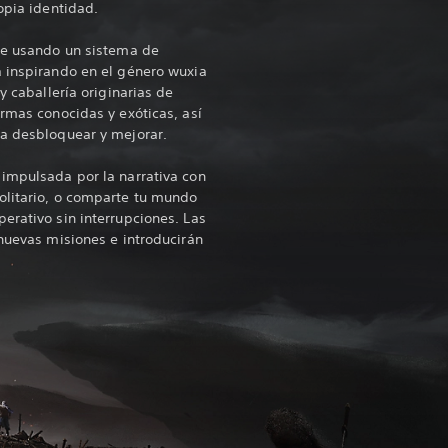
opia identidad.
aje usando un sistema de
á inspirando en el género wuxia
y caballería originarias de
armas conocidas y exóticas, así
ra desbloquear y mejorar.
impulsada por la narrativa con
olitario, o comparte tu mundo
erativo sin interrupciones. Las
 nuevas misiones e introducirán