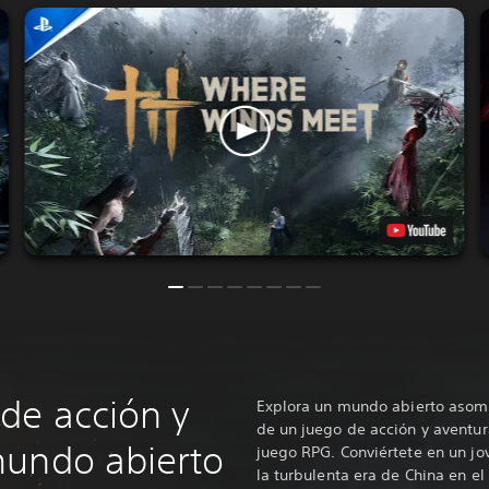
de acción y
Explora un mundo abierto asomb
de un juego de acción y aventur
mundo abierto
juego RPG. Conviértete en un j
la turbulenta era de China en el