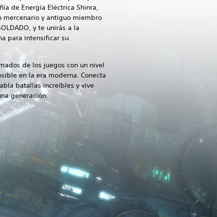
a de Energía Eléctrica Shinra,
 un mercenario y antiguo miembro
SOLDADO, y te unirás a la
a para intensificar su
mados de los juegos con un nivel
osible en la era moderna. Conecta
bla batallas increíbles y vive
una generación.