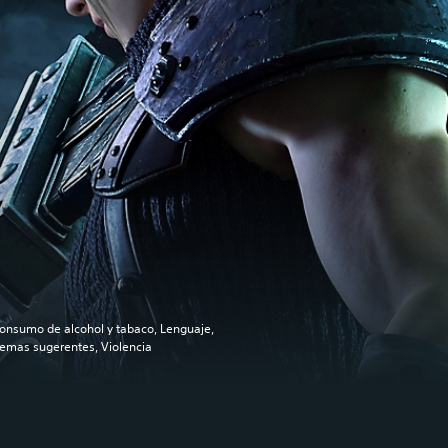
onsumo de alcohol y tabaco, Lenguaje,
emas sugerentes, Violencia