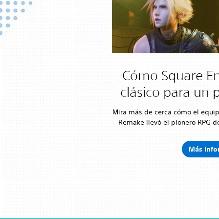
Cómo Square En
clásico para un
Mira más de cerca cómo el equip
Remake llevó el pionero RPG d
Más info