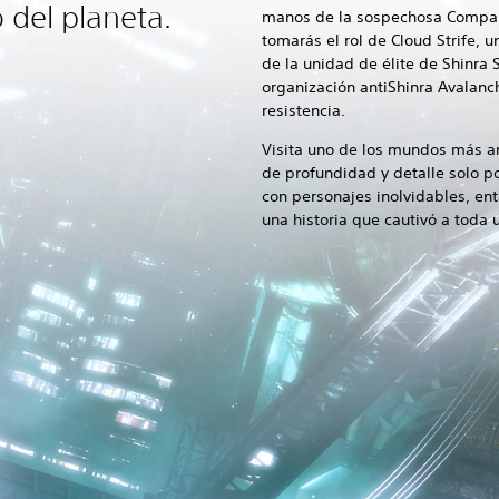
o del planeta.
manos de la sospechosa Compañí
tomarás el rol de Cloud Strife,
de la unidad de élite de Shinra 
organización antiShinra Avalanch
resistencia.
Visita uno de los mundos más a
de profundidad y detalle solo p
con personajes inolvidables, enta
una historia que cautivó a toda 