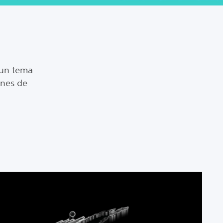
 un tema
ones de