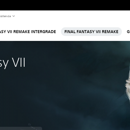
istencia
ASY VII REMAKE INTERGRADE
FINAL FANTASY VII REMAKE
G
y VII