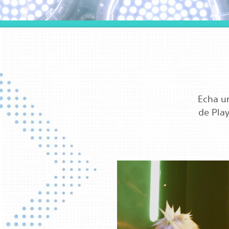
Echa un
de Play