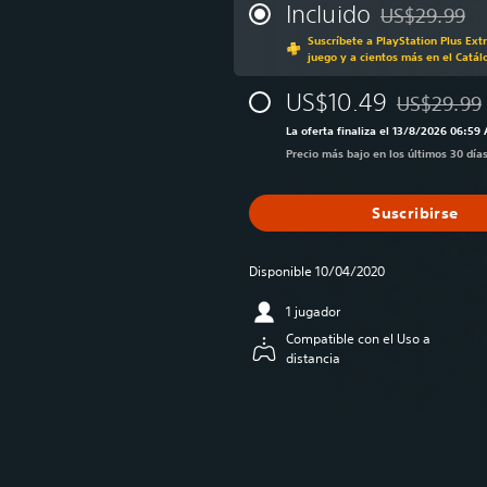
Incluido
US$29.99
Rebajado del p
Suscríbete a PlayStation Plus Ext
juego y a cientos más en el Catál
US$10.49
US$29.99
Rebajado del
La oferta finaliza el 13/8/2026 06:59
Precio más bajo en los últimos 30 día
Suscribirse
Disponible 10/04/2020
1 jugador
Compatible con el Uso a
distancia